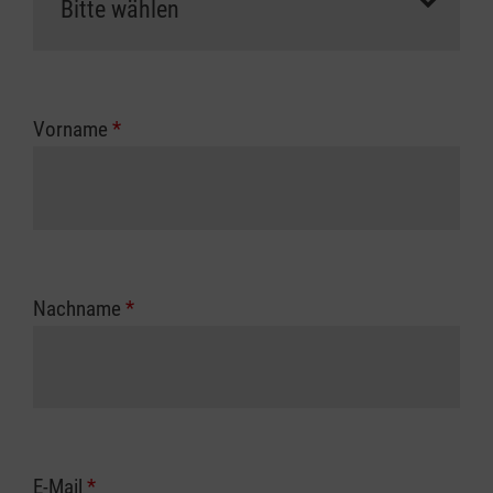
Vorname
*
Nachname
*
E-Mail
*