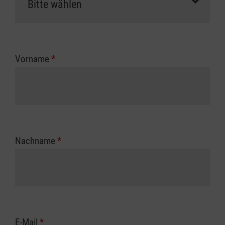
Vorname
*
Nachname
*
E-Mail
*