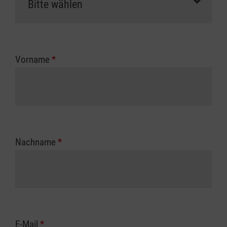
Vorname
*
Nachname
*
E-Mail
*