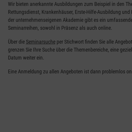
Wir bieten anerkannte Ausbildungen zum Beispiel in den T
Rettungsdienst, Krankenhäuser, Erste-Hilfe-Ausbildung und 
der unternehmenseigenen Akademie gibt es ein umfassend
Seminarreihen, sowohl in Präsenz als auch online.
Über die
Seminarsuche
per Stichwort finden Sie alle Angebo
grenzen Sie Ihre Suche über die Themenbereiche, eine gezie
Datum weiter ein.
Eine Anmeldung zu allen Angeboten ist dann problemlos on