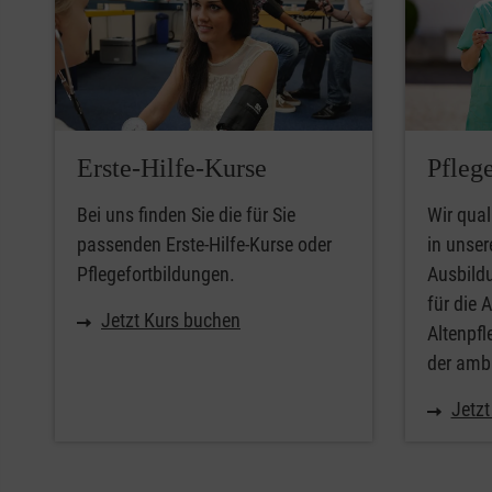
Erste-Hilfe-Kurse
Pfleg
Bei uns finden Sie die für Sie
Wir qual
passenden Erste-Hilfe-Kurse oder
in unse
Pflegefortbildungen.
Ausbild
für die A
Jetzt Kurs buchen
Altenpfl
der amb
Jetzt