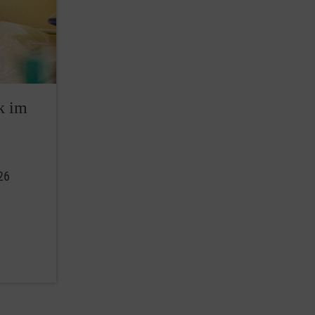
k im
26