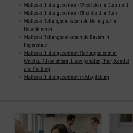
Malteser Bildungszentrum Westfalen in Dortmund
Malteser Bildungszentrum Rheinland in Bonn
Malteser Rettungsdienstschule Nellinghof in
Neuenkirchen
Malteser Rettungsdienstschule Bayern in
Regenstauf
Malteser Bildungszentrum Rettungsdienst in
Wetzlar, Rüsselsheim, Ludwigshafen, Trier, Korntal
und Freiburg
Malteser Bildungszentrum in Magdeburg