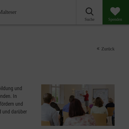
Malteser
Suche
Spenden
Zurück
bildung und
enden. In
fördern und
d und darüber