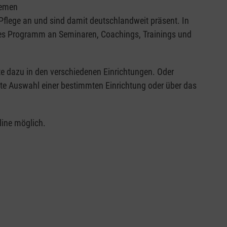
hemen
Pflege an und sind damit deutschlandweit präsent. In
es Programm an Seminaren, Coachings, Trainings und
te dazu in den verschiedenen Einrichtungen. Oder
lte Auswahl einer bestimmten Einrichtung oder über das
line möglich.