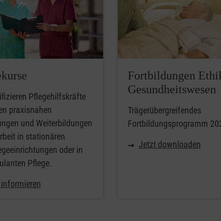
ekurse
Fortbildungen Ethi
Gesundheitswesen
ifizieren Pflegehilfskräfte
ren praxisnahen
Trägerübergreifendes
ungen und Weiterbildungen
Fortbildungsprogramm 20
rbeit in stationären
Jetzt downloaden
egeeinrichtungen oder in
ulanten Pflege.
 informieren