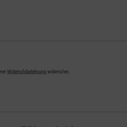
erer
Widerrufsbelehrung
widerrufen.