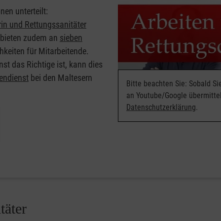
nen unterteilt:
rin und Rettungssanitäter
r bieten zudem an
sieben
keiten für Mitarbeitende.
st das Richtige ist, kann dies
gendienst
bei den Maltesern
Bitte beachten Sie: Sobald S
an Youtube/Google übermittel
Datenschutzerklärung
.
täter