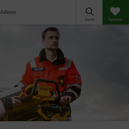
Malteser
Suche
Spenden