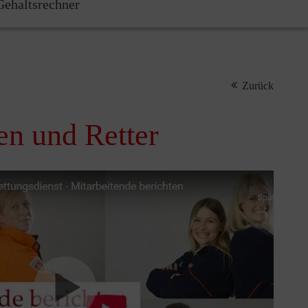
ehaltsrechner
Zurück
en und Retter