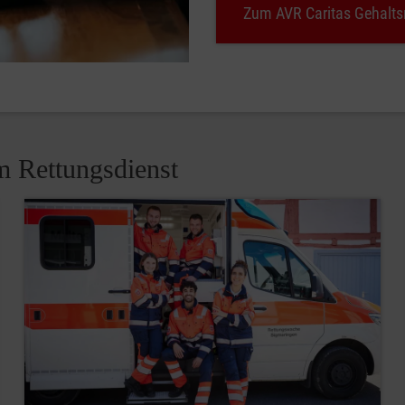
Zum AVR Caritas Gehalts
m Rettungsdienst