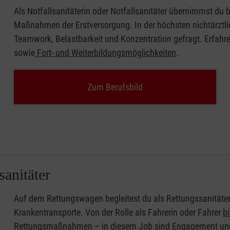
Als Notfallsanitäterin oder Notfallsanitäter übernimmst du
Maßnahmen der Erstversorgung. In der höchsten nichtärztli
Teamwork, Belastbarkeit und Konzentration gefragt. Erfahre
sowie
Fort- und Weiterbildungsmöglichkeiten
.
Zum Berufsbild
sanitäter
Auf dem Rettungswagen begleitest du als Rettungssanitäter
Krankentransporte. Von der Rolle als Fahrerin oder Fahrer
bi
Rettungsmaßnahmen
– in diesem Job sind Engagement un