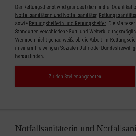
Der Rettungsdienst wird grundsätzlich in drei Qualifikatio
Notfallsanitäterin und Notfallsanitäter
,
Rettungssanitäte
sowie
Rettungshelferin und Rettungshelfer
. Die Maltese
Standorten
verschiedene Fort- und Weiterbildungsmöglich
Wer noch nicht genau weiß, ob die Arbeit im Rettungsdien
in einem
Freiwilligen Sozialen Jahr oder Bundesfreiwilli
herausfinden.
Zu den Stellenangeboten
Notfallsanitäterin und Notfallsani