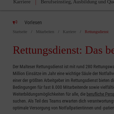
Karriere
Berufseinstieg, Ausbildung und Qu
Vorlesen
Startseite
Mitarbeiten
Karriere
Rettungsdienst
Rettungsdienst: Das b
Der Malteser Rettungsdienst ist mit rund 280 Rettungsw
Million Einsätze im Jahr eine wichtige Säule der Notfall
einer der größten Arbeitgeber im Rettungsdienst bieten di
Bedingungen für fast 8.000 Mitarbeitende sowie vielfäl
Weiterbildungsmöglichkeiten für alle, die
berufliche Pers
suchen. Als Teil des Teams erwarten dich verantwortungs
optimale Versorgung von Notfallpatientinnen und -patie