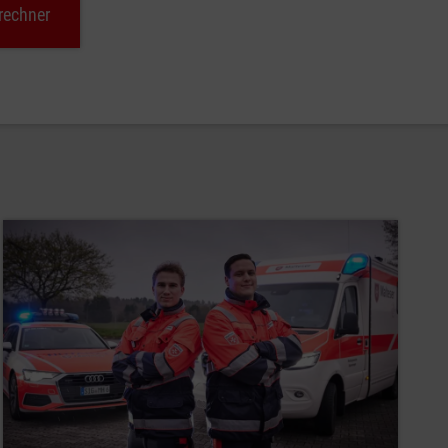
rechner