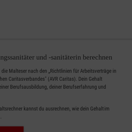
ngssanitäter und -sanitäterin berechnen
 die Malteser nach den „Richtlinien für Arbeitsverträge in
hen Caritasverbandes" (AVR Caritas). Dein Gehalt
deiner Berufsausbildung, deiner Berufserfahrung und
ltsrechner kannst du ausrechnen, wie dein Gehalt im
d.