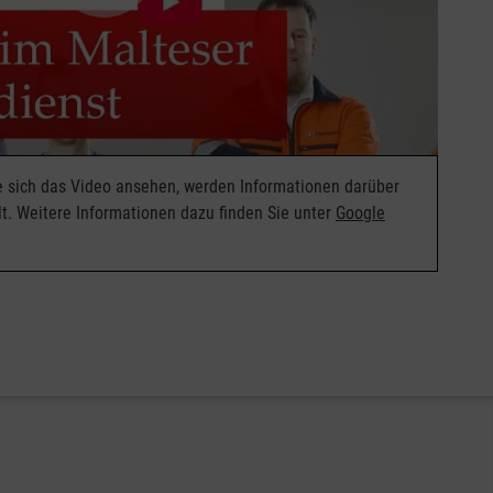
ie sich das Video ansehen, werden Informationen darüber
t. Weitere Informationen dazu finden Sie unter
Google