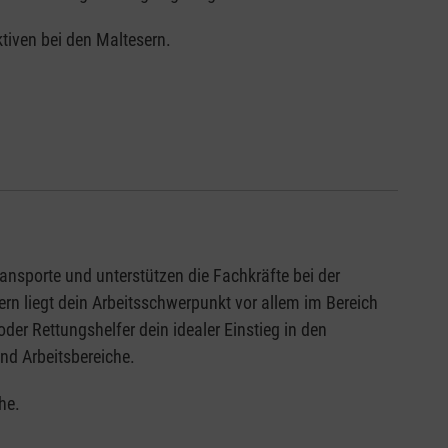
ktiven bei den Maltesern.
ansporte und unterstützen die Fachkräfte bei der
rn liegt dein Arbeitsschwerpunkt vor allem im Bereich
oder Rettungshelfer dein idealer Einstieg in den
und Arbeitsbereiche.
he.