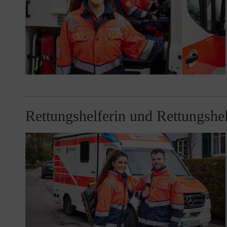
Rettungshelferin und Rettungshel