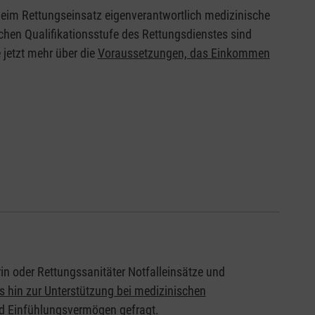
 beim Rettungseinsatz eigenverantwortlich medizinische
chen Qualifikationsstufe des Rettungsdienstes sind
 jetzt mehr über die
Voraussetzungen, das Einkommen
in oder Rettungssanitäter Notfalleinsätze und
s hin zur Unterstützung bei medizinischen
d Einfühlungsvermögen gefragt.