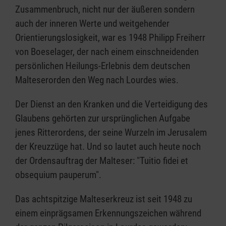
Zusammenbruch, nicht nur der äußeren sondern
auch der inneren Werte und weitgehender
Orientierungslosigkeit, war es 1948 Philipp Freiherr
von Boeselager, der nach einem einschneidenden
persönlichen Heilungs-Erlebnis dem deutschen
Malteserorden den Weg nach Lourdes wies.
Der Dienst an den Kranken und die Verteidigung des
Glaubens gehörten zur ursprünglichen Aufgabe
jenes Ritterordens, der seine Wurzeln im Jerusalem
der Kreuzzüge hat. Und so lautet auch heute noch
der Ordensauftrag der Malteser: "Tuitio fidei et
obsequium pauperum".
Das achtspitzige Malteserkreuz ist seit 1948 zu
einem einprägsamen Erkennungszeichen während