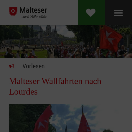
Vorlesen
Malteser Wallfahrten nach
Lourdes