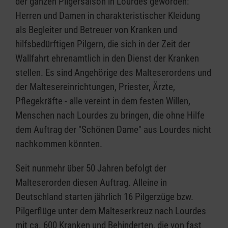
der ganzen Pilgersaison in Lourdes geworden:
Herren und Damen in charakteristischer Kleidung
als Begleiter und Betreuer von Kranken und
hilfsbedürftigen Pilgern, die sich in der Zeit der
Wallfahrt ehrenamtlich in den Dienst der Kranken
stellen. Es sind Angehörige des Malteserordens und
der Maltesereinrichtungen, Priester, Ärzte,
Pflegekräfte - alle vereint in dem festen Willen,
Menschen nach Lourdes zu bringen, die ohne Hilfe
dem Auftrag der "Schönen Dame" aus Lourdes nicht
nachkommen könnten.
Seit nunmehr über 50 Jahren befolgt der
Malteserorden diesen Auftrag. Alleine in
Deutschland starten jährlich 16 Pilgerzüge bzw.
Pilgerflüge unter dem Malteserkreuz nach Lourdes
mit ca. 600 Kranken und Behinderten, die von fast