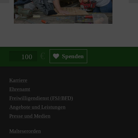
Spendenbetrag in Euro
Spenden
Karriere
Ehrenamt
Freiwilligendienst (FSJ/BFD)
Angebote und Leistungen
Presse und Medien
Malteserorden