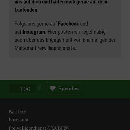
uns auf dich und halten dich gerne auf dem
Laufenden.
Folge uns gerne auf
Facebook
und
auf
Instagram
. Hier posten wir regelmäßig
auch über das Engagement von Ehemaligen der
Malteser Freiwilligendienste.
Spendenbetrag in Euro
Spenden
Karriere
Ehrenamt
Freiwilligendienst (FSJ/BFD)