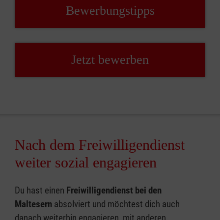
Bewerbungstipps
Jetzt bewerben
Nach dem Freiwilligendienst
weiter sozial engagieren
Du hast einen
Freiwilligendienst bei den
Maltesern
absolviert und möchtest dich auch
danach weiterhin engagieren, mit anderen