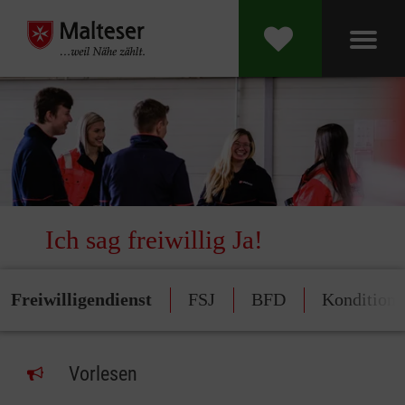
Ich sag freiwillig Ja!
Freiwilligendienst
FSJ
BFD
Konditione
Vorlesen