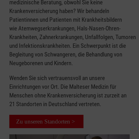
medizinische Beratung, obwohl Sie keine
Weitere Informationen
Krankenversicherung haben? Wir behandeln
Patientinnen und Patienten mit Krankheitsbildern
Öffnungszeiten:
wie Atemwegserkrankungen, Hals-Nasen-Ohren-
Dienstags 15-17 Uhr
Krankheiten, Zahnerkrankungen, Unfallfolgen, Tumoren
und Infektionskrankheiten. Ein Schwerpunkt ist die
Erreichbarkeit:
Begleitung von Schwangeren, die Behandlung von
Buslinien 23, 24 , E, E24 und N12, Haltestelle
Neugeborenen und Kindern.
Wiesbaden-Dotzheim
Wenden Sie sich vertrauensvoll an unsere
Einrichtungen vor Ort. Die Malteser Medizin für
Menschen ohne Krankenversicherung ist zurzeit an
21 Standorten in Deutschland vertreten.
Zu unseren Standorten >