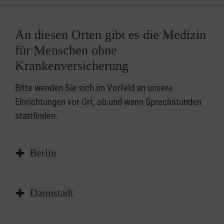
An diesen Orten gibt es die Medizin
für Menschen ohne
Krankenversicherung
Bitte wenden Sie sich im Vorfeld an unsere
Einrichtungen vor Ort, ob und wann Sprechstunden
stattfinden.
Berlin
Adresse:
Darmstadt
Aachener Str. 12
10713 Berlin-Wilmersdorf