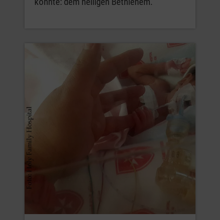
könnte: dem heiligen Bethlehem.