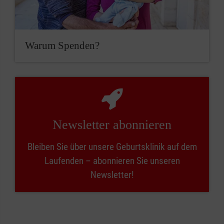
Warum Spenden?
Newsletter abonnieren
Bleiben Sie über unsere Geburtsklinik auf dem
Laufenden – abonnieren Sie unseren
Newsletter!