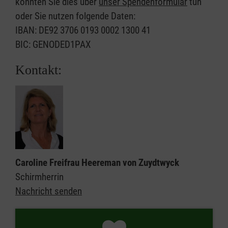
könnten Sie dies über
unser Spendenformular
tun
oder Sie nutzen folgende Daten:
IBAN: DE92 3706 0193 0002 1300 41
BIC: GENODED1PAX
Kontakt:
Caroline Freifrau Heereman von Zuydtwyck
Schirmherrin
Nachricht senden