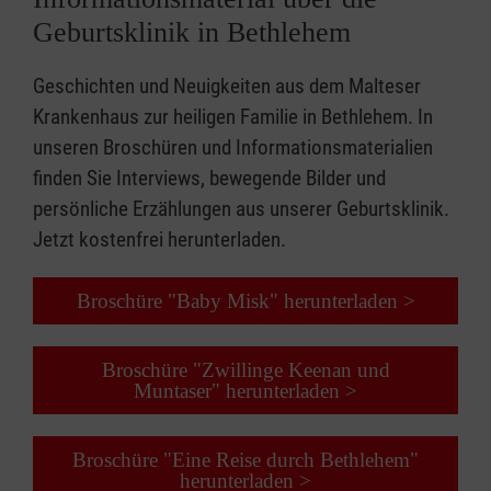
Geburtsklinik in Bethlehem
Geschichten und Neuigkeiten aus dem Malteser
Krankenhaus zur heiligen Familie in Bethlehem. In
unseren Broschüren und Informationsmaterialien
finden Sie Interviews, bewegende Bilder und
persönliche Erzählungen aus unserer Geburtsklinik.
Jetzt kostenfrei herunterladen.
Broschüre "Baby Misk" herunterladen >
Broschüre "Zwillinge Keenan und
Muntaser" herunterladen >
Broschüre "Eine Reise durch Bethlehem"
herunterladen >