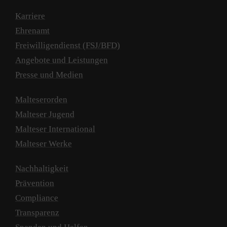
Karriere
Ehrenamt
Freiwilligendienst (FSJ/BFD)
Angebote und Leistungen
Presse und Medien
Malteserorden
Malteser Jugend
Malteser International
Malteser Werke
Nachhaltigkeit
Prävention
Compliance
Transparenz