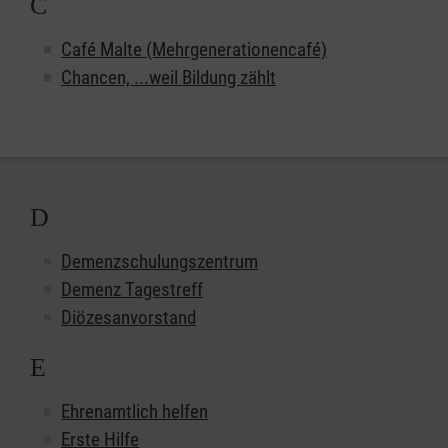
C
Café Malte (Mehrgenerationencafé)
Chancen, ...weil Bildung zählt
D
Demenzschulungszentrum
Demenz Tagestreff
Diözesanvorstand
E
Ehrenamtlich helfen
Erste Hilfe