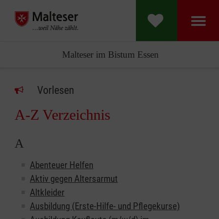
Malteser im Bistum Essen
Vorlesen
A-Z Verzeichnis
A
Abenteuer Helfen
Aktiv gegen Altersarmut
Altkleider
Ausbildung (Erste-Hilfe- und Pflegekurse)