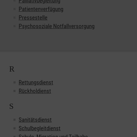
Palliativbegleitung
Patientenverfügung
Pressestelle
Psychosoziale Notfallversorgung
R
Rettungsdienst
Rückholdienst
S
Sanitätsdienst
Schulbegleitdienst
Schule, Migration und Teilhabe