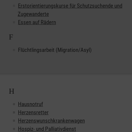
Erstorientierungskurse für Schutzsuchende und
Zugewanderte
Essen auf Rädern
F
Flüchtlingsarbeit (Migration/Asyl)
H
Hausnotruf
Herzensretter
Herzenswunschkrankenwagen
Hospiz- und Palliativdienst