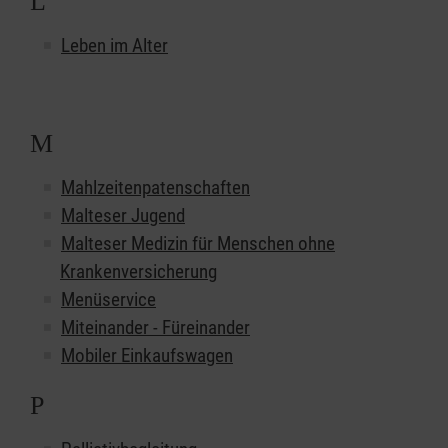
L
Leben im Alter
M
Mahlzeitenpatenschaften
Malteser Jugend
Malteser Medizin für Menschen ohne
Krankenversicherung
Menüservice
Miteinander - Füreinander
Mobiler Einkaufswagen
P