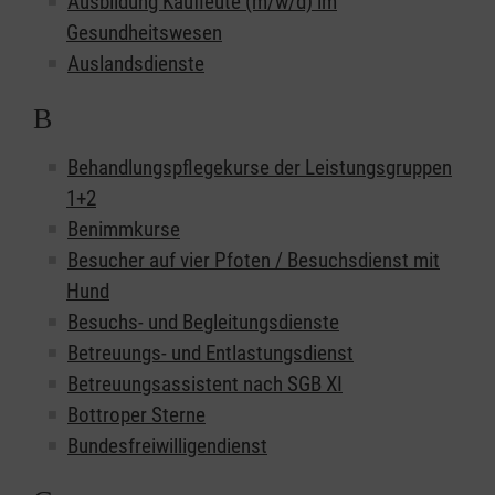
Ausbildung Kaufleute (m/w/d) im
Gesundheitswesen
Auslandsdienste
B
Behandlungspflegekurse der Leistungsgruppen
1+2
Benimmkurse
Besucher auf vier Pfoten / Besuchsdienst mit
Hund
Besuchs- und Begleitungsdienste
Betreuungs- und Entlastungsdienst
Betreuungsassistent nach SGB XI
Bottroper Sterne
Bundesfreiwilligendienst