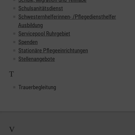
Schulsanitätsdienst
Schwesternhelferinnen- /Pflegediensthelfer
Ausbildung
Servicepool Ruhrgebiet
Spenden
Stationäre Pflegeeinrichtungen
Stellenangebote
T
Trauerbegleitung
V