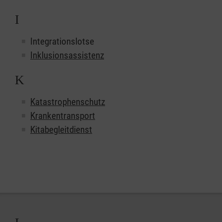
I
Integrationslotse
Inklusionsassistenz
K
Katastrophenschutz
Krankentransport
Kitabegleitdienst