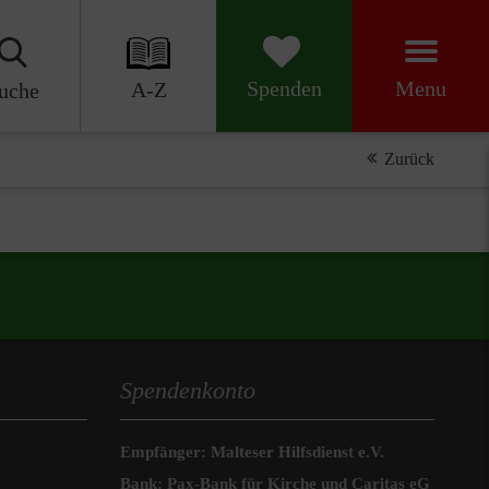
Menu
Spenden
A-Z
uche
Zurück
Spendenkonto
Empfänger: Malteser Hilfsdienst e.V.
Bank: Pax-Bank für Kirche und Caritas eG