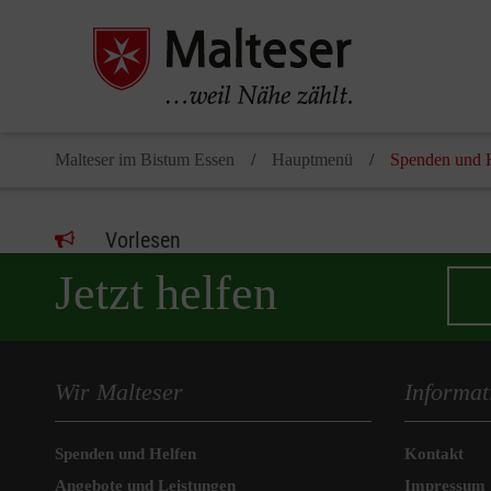
Malteser im Bistum Essen
Hauptmenü
Spenden und 
Vorlesen
Jetzt helfen
Wir Malteser
Informat
Spenden und Helfen
Kontakt
Angebote und Leistungen
Impressum