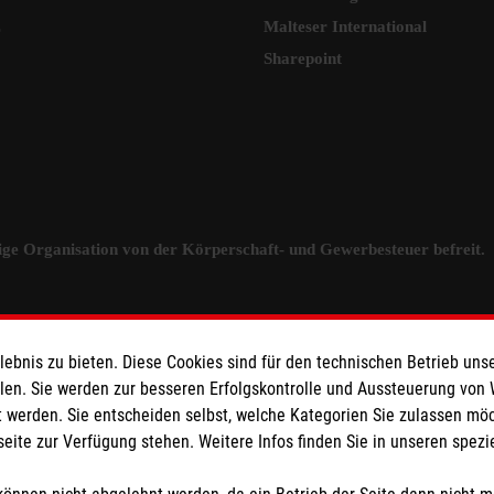
z
Malteser International
Sharepoint
tzige Organisation von der Körperschaft- und Gewerbesteuer befreit.
bnis zu bieten. Diese Cookies sind für den technischen Betrieb unse
llen. Sie werden zur besseren Erfolgskontrolle und Aussteuerung von
 werden. Sie entscheiden selbst, welche Kategorien Sie zulassen mö
seite zur Verfügung stehen. Weitere Infos finden Sie in unseren spe