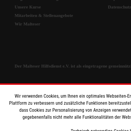
Unsere Kurse
Datenschut
Mitarbeiten & Stellenangebote
Wir Malteser
Der Malteser Hilfsdienst e.V. ist als eingetragene gemeinnü
Wir verwenden Cookies, um Ihnen ein optimales Webseiten-Erle
Plattform zu verbessern und zusätzliche Funktionen bereitzuste
dass Cookies zur Personalisierung von Anzeigen verwendet
gegebenenfalls nicht mehr alle Funktionalitäten der Web