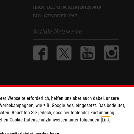
IBAN: DE54370601201201206010
BIC: GENODED1PA7
Soziale Netzwerke
rer Webseite erforderlich, helfen uns aber auch dabei, unsere
 Werbekampagnen, wie z.B. Google Ads, eingesetzt. Das bedeutet,
chten. Beachten Sie jedoch, dass bei fehlender Zustimmung
ziellen Cookie-Datenschutzhinweisen unter folgendem
Link
.