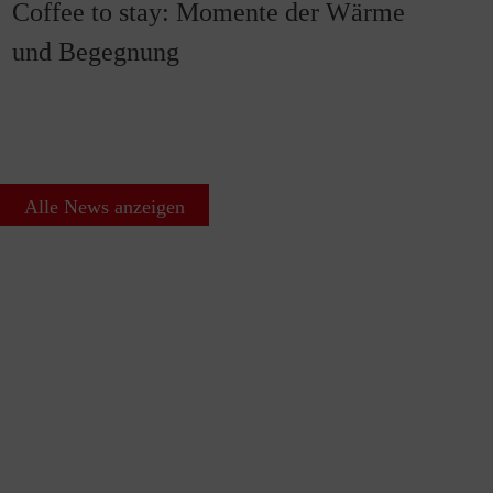
Coffee to stay: Momente der Wärme
und Begegnung
Alle News anzeigen