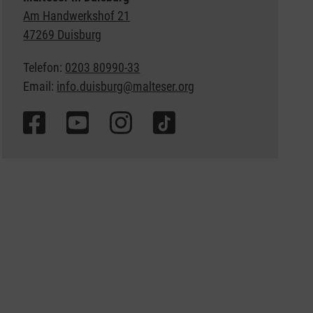
Am Handwerkshof 21
47269 Duisburg
Telefon:
0203 80990-33
Email:
info.duisburg@malteser.org