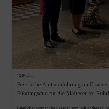
13.04.2026
Feierliche Amtseinführung im Essene
Führungsduo für die Malteser im Ruhr
Feierlicher Moment im Essener Dom: Mit Andreas Blö