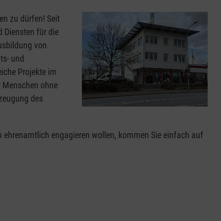
en zu dürfen! Seit
d Diensten für die
usbildung von
ts- und
iche Projekte im
ür Menschen ohne
ezeugung des
h ehrenamtlich engagieren wollen, kommen Sie einfach auf