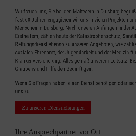
Wir freuen uns, Sie bei den Maltesern in Duisburg begrüß
fast 60 Jahren engagieren wir uns in vielen Projekten un
Menschen in Duisburg. Nach unseren Anfängen in der A
Ersthelfern, zählen heute der Katastrophenschutz, Sanitä
Rettungsdienst ebenso zu unseren Angeboten, wie zahlre
sozialen Ehrenamt, der Jugendarbeit und der Medizin f
Krankenversicherung. Alles gemäß unserem Leitsatz: B
Glaubens und Hilfe den Bedürftigen.
Wenn Sie Fragen haben, einen Dienst benötigen oder sic
uns zu.
Zu unseren Dienstleistungen
Ihre Ansprechpartner vor Ort