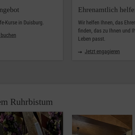
ngebot
Ehrenamtlich helfe
lfe-Kurse in Duisburg.
Wir helfen Ihnen, das Ehr
finden, das zu Ihnen und 
t buchen
Leben passt.
Jetzt engagieren
dem Ruhrbistum