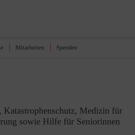
se
Mitarbeiten
Spenden
t, Katastrophenschutz, Medizin für
ung sowie Hilfe für Seniorinnen