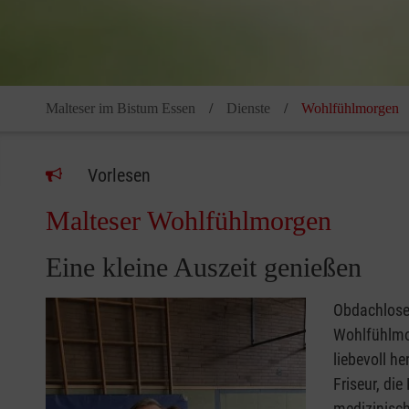
Malteser im Bistum Essen
Dienste
Wohlfühlmorgen
Vorlesen
Malteser Wohlfühlmorgen
Eine kleine Auszeit genießen
Obdachlose 
Wohlfühlmor
liebevoll h
Friseur, di
medizinisch