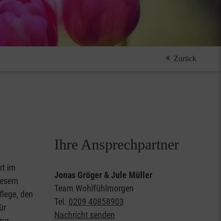
Zurück
Ihre Ansprechpartner
rt im
Jonas Gröger & Jule Müller
tesern
Team Wohlfühlmorgen
flege, den
Tel.
0209 40858903
ür
Nachricht senden
zur