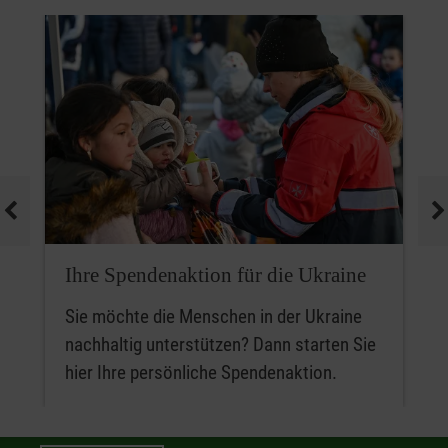
Das bedeutet gleichzeitig, dass Initiatoren von
Spendenaktionen, die nicht gleichzeitig als
Spendende in Erscheinung treten, keine
Spendenquittung erhalten. Nur wer selber
spendet, kann auch eine Spendenquittung
erhalten.
Ihre Spendenaktion für die Ukraine
Sie möchte die Menschen in der Ukraine
nachhaltig unterstützen? Dann starten Sie
hier Ihre persönliche Spendenaktion.