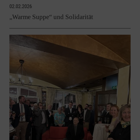
02.02.2026
„Warme Suppe“ und Solidarität