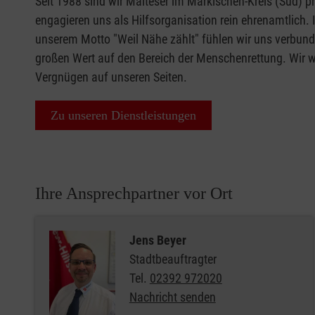
Seit 1988 sind wir Malteser im Märkischen-Kreis (Süd) p
engagieren uns als Hilfsorganisation rein ehrenamtlich.
unserem Motto "Weil Nähe zählt" fühlen wir uns verbun
großen Wert auf den Bereich der Menschenrettung. Wir 
Vergnügen auf unseren Seiten.
Zu unseren Dienstleistungen
Ihre Ansprechpartner vor Ort
Jens Beyer
Stadtbeauftragter
Tel.
02392 972020
Nachricht senden