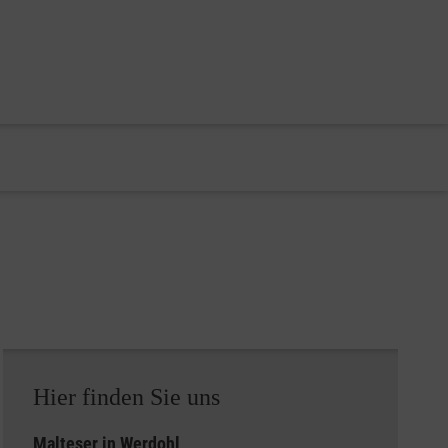
Hier finden Sie uns
Malteser in Werdohl