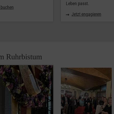
Leben passt.
t buchen
Jetzt engagieren
em Ruhrbistum