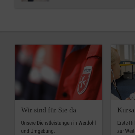
Wir sind für Sie da
Kursa
Unsere Dienstleistungen in Werdohl
Erste-Hi
und Umgebung.
zur Weit