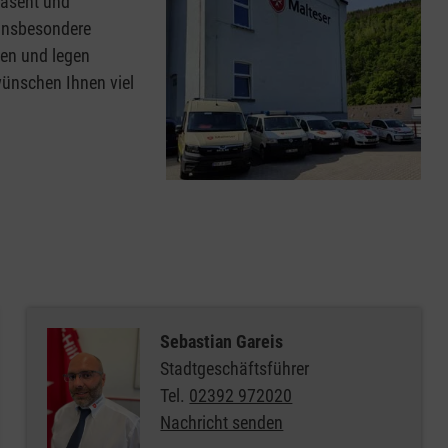
räsent und
 Insbesondere
den und legen
wünschen Ihnen viel
Sebastian Gareis
Stadtgeschäftsführer
Tel.
02392 972020
Nachricht senden