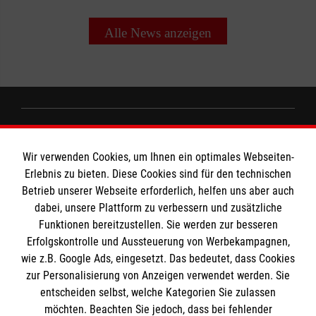
Alle News anzeigen
Informationen
Wir verwenden Cookies, um Ihnen ein optimales Webseiten-
Erlebnis zu bieten. Diese Cookies sind für den technischen
Impressum
Betrieb unserer Webseite erforderlich, helfen uns aber auch
dabei, unsere Plattform zu verbessern und zusätzliche
Datenschutz
Die Malteser
Funktionen bereitzustellen. Sie werden zur besseren
Kontakt
Erfolgskontrolle und Aussteuerung von Werbekampagnen,
wie z.B. Google Ads, eingesetzt. Das bedeutet, dass Cookies
Malteser in Deutschland
zur Personalisierung von Anzeigen verwendet werden. Sie
Malteserorden
Spendenkonto
entscheiden selbst, welche Kategorien Sie zulassen
Sharepoint
möchten. Beachten Sie jedoch, dass bei fehlender