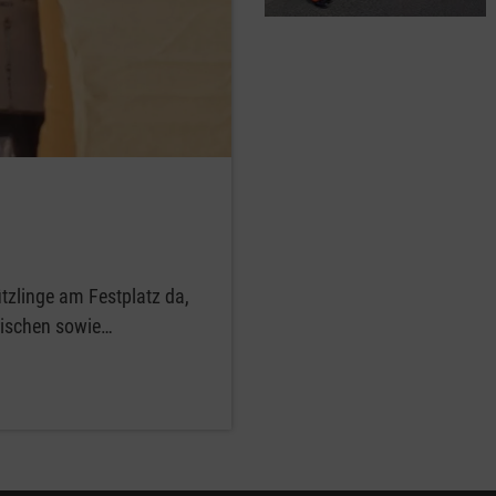
ützlinge am Festplatz da,
frischen sowie…