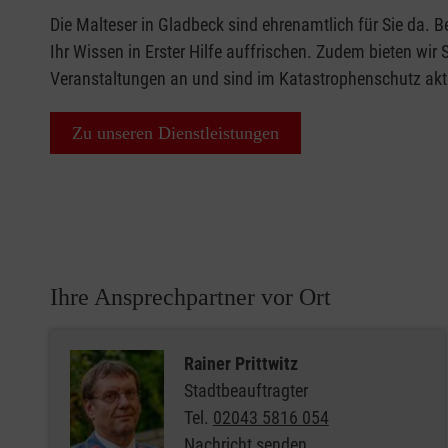
Die Malteser in Gladbeck sind ehrenamtlich für Sie da. B
Ihr Wissen in Erster Hilfe auffrischen. Zudem bieten wir 
Veranstaltungen an und sind im Katastrophenschutz akt
Zu unseren Dienstleistungen
Ihre Ansprechpartner vor Ort
Rainer Prittwitz
Stadtbeauftragter
Tel.
02043 5816 054
Nachricht senden