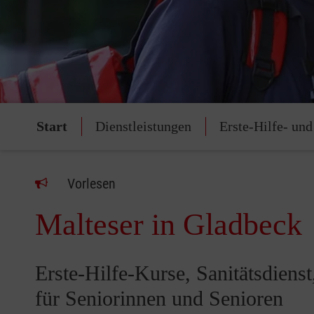
Start
Dienstleistungen
Erste-Hilfe- und
Vorlesen
Malteser in Gladbeck
Erste-Hilfe-Kurse, Sanitätsdiens
für Seniorinnen und Senioren