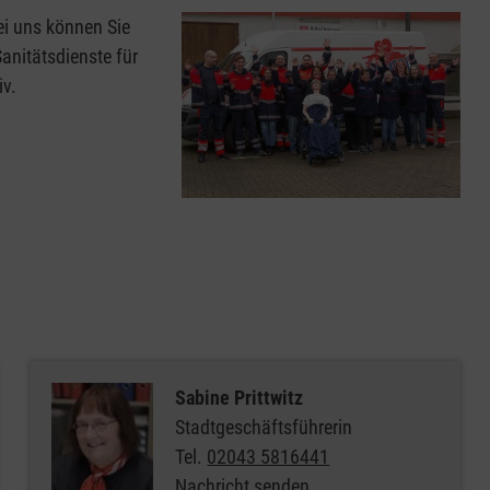
ei uns können Sie
Sanitätsdienste für
iv.
Sabine Prittwitz
Stadtgeschäftsführerin
Tel.
02043 5816441
Nachricht senden