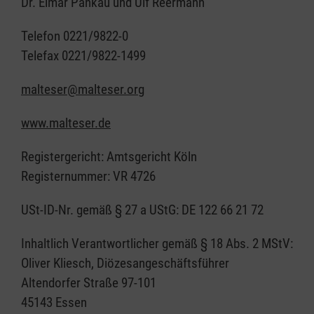
Dr. Elmar Pankau und Ulf Reermann
Telefon 0221/9822-0
Telefax 0221/9822-1499
malteser@malteser.org
www.malteser.de
Registergericht: Amtsgericht Köln
Registernummer: VR 4726
USt-ID-Nr. gemäß § 27 a UStG: DE 122 66 21 72
Inhaltlich Verantwortlicher gemäß § 18 Abs. 2 MStV:
Oliver Kliesch, Diözesangeschäftsführer
Altendorfer Straße 97-101
45143 Essen