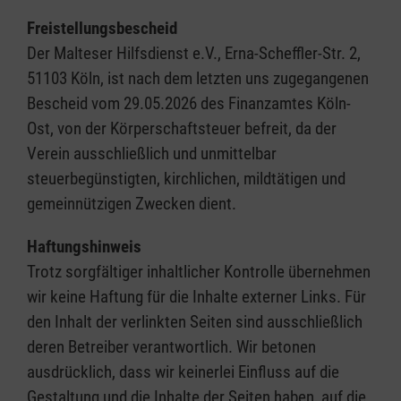
Freistellungsbescheid
Der Malteser Hilfsdienst e.V., Erna-Scheffler-Str. 2,
51103 Köln, ist nach dem letzten uns zugegangenen
Bescheid vom 29.05.2026 des Finanzamtes Köln-
Ost, von der Körperschaftsteuer befreit, da der
Verein ausschließlich und unmittelbar
steuerbegünstigten, kirchlichen, mildtätigen und
gemeinnützigen Zwecken dient.
Haftungshinweis
Trotz sorgfältiger inhaltlicher Kontrolle übernehmen
wir keine Haftung für die Inhalte externer Links. Für
den Inhalt der verlinkten Seiten sind ausschließlich
deren Betreiber verantwortlich. Wir betonen
ausdrücklich, dass wir keinerlei Einfluss auf die
Gestaltung und die Inhalte der Seiten haben, auf die