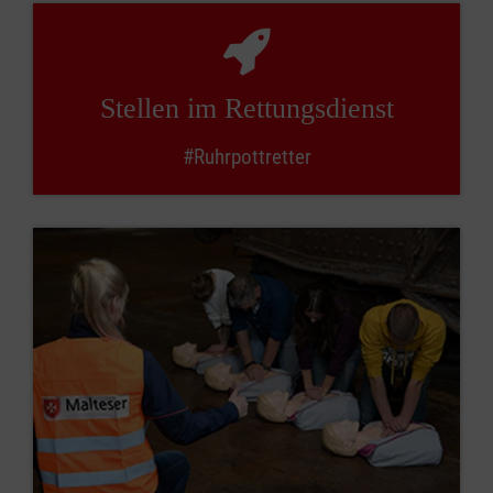
Stellen im Rettungs­dienst
#Ruhrpottretter