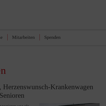
se
Mitarbeiten
Spenden
en
nst, Herzenswunsch-Krankenwagen
 Senioren