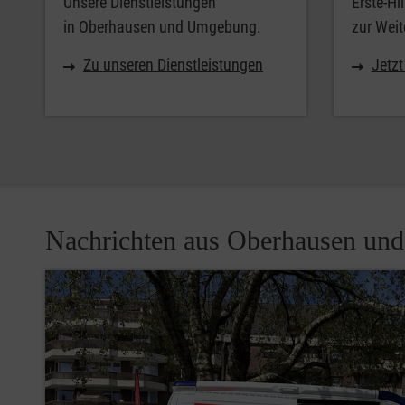
Unsere Dienstleistungen
Erste-Hi
in Oberhausen und Umgebung.
zur Weit
Zu unseren Dienstleistungen
Jetz
Nachrichten aus Oberhausen un