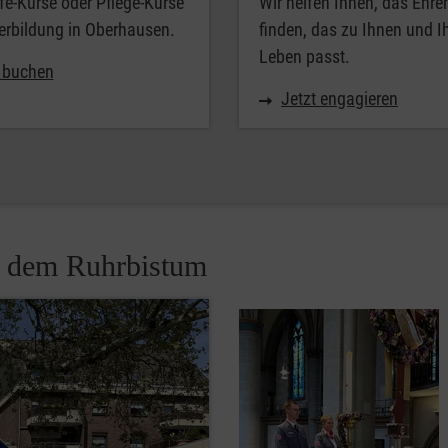
lfe-Kurse oder Pflege-Kurse
Wir helfen Ihnen, das Ehr
erbildung in Oberhausen.
finden, das zu Ihnen und 
Leben passt.
t buchen
Jetzt engagieren
d dem Ruhrbistum