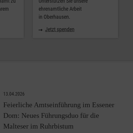
enamt zu
Unterstützen Sie unsere
Ihrem
ehrenamtliche Arbeit
in Oberhausen.
Jetzt spenden
13.04.2026
Feierliche Amtseinführung im Essener
Dom: Neues Führungsduo für die
Malteser im Ruhrbistum