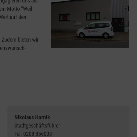
ngagieren uns als
rem Motto "Weil
Wert auf den
n. Zudem bieten wir
rzenswunsch-
Nikolaus Hornik
Stadtgeschäftsführer
Tel.
0208 856008