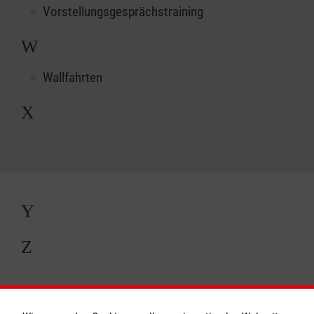
Vorstellungsgesprächstraining
W
Wallfahrten
X
Y
Z