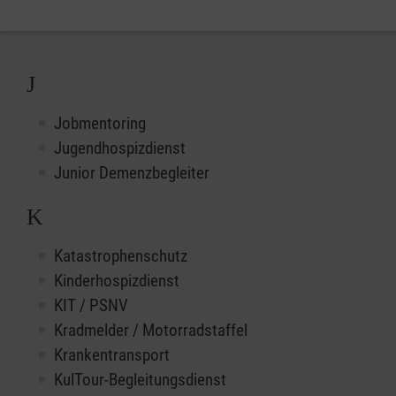
J
Jobmentoring
Jugendhospizdienst
Junior Demenzbegleiter
K
Katastrophenschutz
Kinderhospizdienst
KIT / PSNV
Kradmelder / Motorradstaffel
Krankentransport
KulTour-Begleitungsdienst