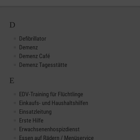
D
Defibrillator
Demenz
Demenz Café
Demenz Tagesstätte
E
EDV-Training für Flüchtlinge
Einkaufs- und Haushaltshilfen
Einsatzleitung
Erste Hilfe
Erwachsenenhospizdienst
Essen auf Rädern / Menüservice