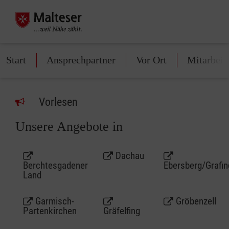
Start
Ansprechpartner
Vor Ort
Mitarbeit
Vorlesen
Unsere Angebote in
Dachau
Berchtesgadener
Ebersberg/Grafin
Land
Garmisch-
Gröbenzell
Partenkirchen
Gräfelfing