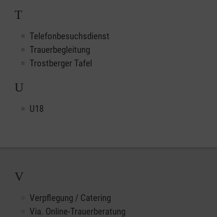
T
Telefonbesuchsdienst
Trauerbegleitung
Trostberger Tafel
U
U18
V
Verpflegung / Catering
Via. Online-Trauerberatung