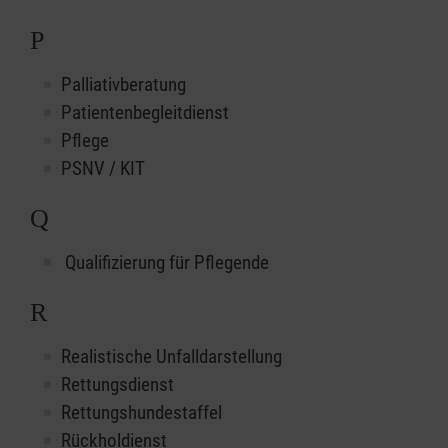
P
Palliativberatung
Patientenbegleitdienst
Pflege
PSNV / KIT
Q
Qualifizierung für Pflegende
R
Realistische Unfalldarstellung
Rettungsdienst
Rettungshundestaffel
Rückholdienst