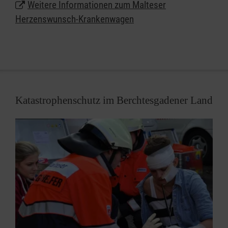
Weitere Informationen zum Malteser
über die Mittel großzügiger Spendenwilliger und die
Herzenswunsch-Krankenwagen
Beiträge von Fördermitgliedern.
Katastrophenschutz im Berchtesgadener Land