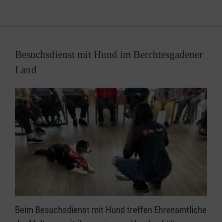
Stadt Brasov - eine Freude zu Weihnachten bereiten.
Auch Schulen und Kindergärten laden wir ein, diese
Aktion zu unterstützen.
Besuchsdienst mit Hund im Berchtesgadener
Weitere Informationen zu unseren Glücksbringer
Land
Aktionen und den aktuellen Flyer zum Download
finden Sie
hier
.
Beim Besuchsdienst mit Hund treffen Ehrenamtliche