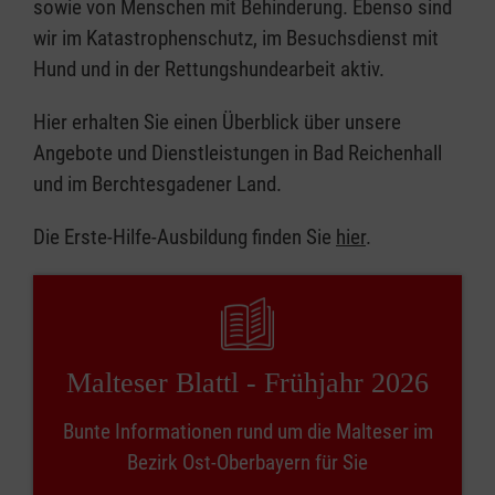
sowie von Menschen mit Behinderung. Ebenso sind
wir im Katastrophenschutz, im Besuchsdienst mit
Hund und in der Rettungshundearbeit aktiv.
Hier erhalten Sie einen Überblick über unsere
Angebote und Dienstleistungen in Bad Reichenhall
und im Berchtesgadener Land.
Die Erste-Hilfe-Ausbildung finden Sie
hier
.
Malteser Blattl - Frühjahr 2026
Bunte Informationen rund um die Malteser im
Bezirk Ost-Oberbayern für Sie