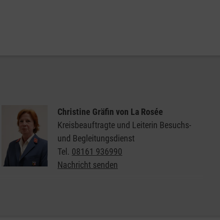
Christine Gräfin von La Rosée
Kreisbeauftragte und Leiterin Besuchs-
und Begleitungsdienst
Tel.
08161 936990
Nachricht senden
Allgemeine Informationen zum Besuchsdienst der
Malteser