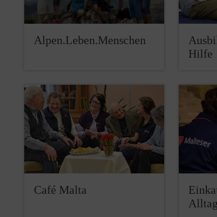
Alpen.Leben.Menschen
Ausbi
Hilfe
Café Malta
Einkau
Allta