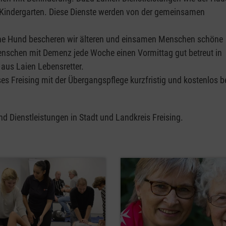
d Kindergarten. Diese Dienste werden von der gemeinsamen
ne Hund bescheren wir älteren und einsamen Menschen schöne
nschen mit Demenz jede Woche einen Vormittag gut betreut in
aus Laien Lebensretter.
ses Freising mit der Übergangspflege kurzfristig und kostenlos b
nd Dienstleistungen in Stadt und Landkreis Freising.