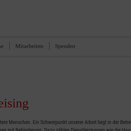
se
Mitarbeiten
Spenden
eising
ltere Menschen. Ein Schwerpunkt unserer Arbeit liegt in der Bet
en mit Behinderung. Dazu zählen Dienstleistungen wie der Haus