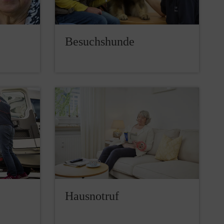
Besuchshunde
Hausnotruf