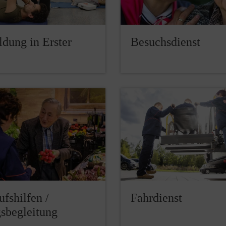
ldung in Erster
Besuchsdienst
fshilfen /
Fahrdienst
gsbegleitung