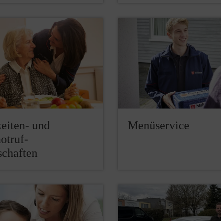
eiten- und
Menüservice
otruf-
schaften