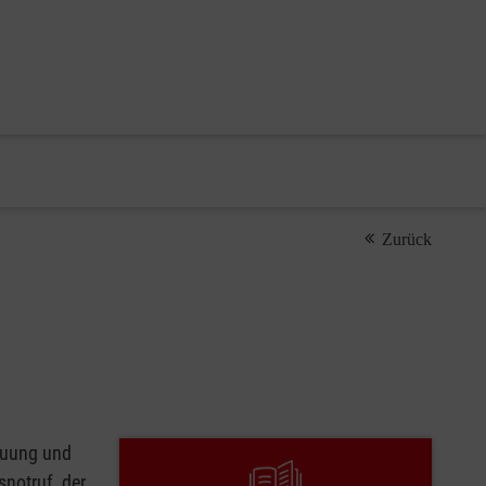
Zurück
reuung und
notruf, der