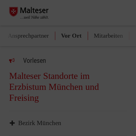
Ansprechpartner
Vor Ort
Mitarbeiten
Vorlesen
Malteser Standorte im
Erzbistum München und
Freising
Bezirk München