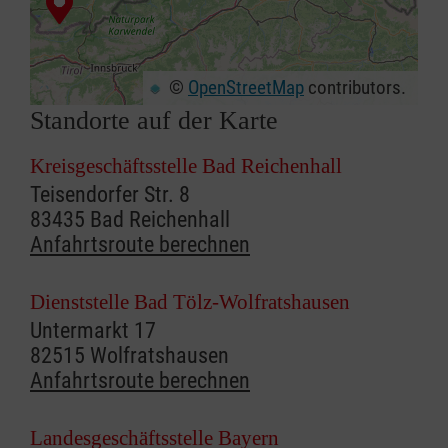
©
OpenStreetMap
contributors.
Standorte auf der Karte
+
−
⇧
Kreisgeschäftsstelle Bad Reichenhall
Teisendorfer Str. 8
83435 Bad Reichenhall
Anfahrtsroute berechnen
Dienststelle Bad Tölz-Wolfratshausen
Untermarkt 17
82515 Wolfratshausen
Anfahrtsroute berechnen
Landesgeschäftsstelle Bayern