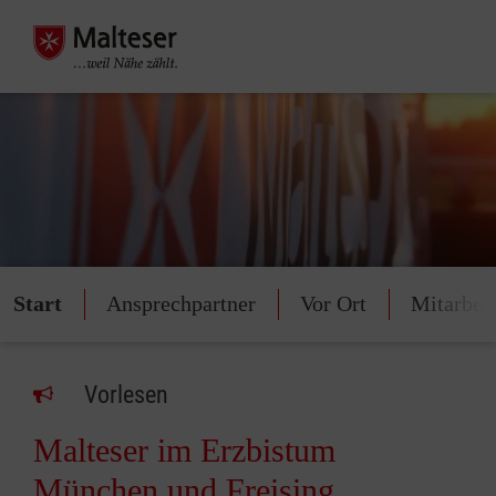
Start
Ansprechpartner
Vor Ort
Mitarbei
Vorlesen
Malteser im Erzbistum
München und Freising