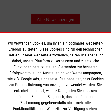
Alle News anzeigen
Wir verwenden Cookies, um Ihnen ein optimales Webseiten-
Erlebnis zu bieten. Diese Cookies sind für den technischen
Informationen
Betrieb unserer Webseite erforderlich, helfen uns aber auch
dabei, unsere Plattform zu verbessern und zusätzliche
Funktionen bereitzustellen. Sie werden zur besseren
Erfolgskontrolle und Aussteuerung von Werbekampagnen,
Impressum
wie z.B. Google Ads, eingesetzt. Das bedeutet, dass Cookies
Datenschutz
Die Malteser
zur Personalisierung von Anzeigen verwendet werden. Sie
Kontakt
entscheiden selbst, welche Kategorien Sie zulassen
Barrierefreiheit
möchten. Beachten Sie jedoch, dass bei fehlender
Malteser in Deutschland
Zustimmung gegebenenfalls nicht mehr alle
Malteserorden
Funktionalitäten der Webseite zur Verfügung stehen.
Spendenkonto