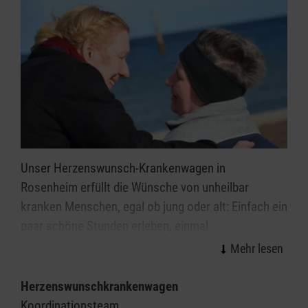
Unser Herzenswunsch-Krankenwagen in
Rosenheim erfüllt die Wünsche von unheilbar
kranken Menschen, egal ob jung oder alt: Einfach ein
paar schöne Stunden erleben, einmal
herauskommen oder die Erfüllung einer besonderen
Herzensangelegenheit - dies alles ist möglich.
Herzenswunschkrankenwagen
Speziell geschulte Ehrenamtliche aus dem
Koordinationsteam