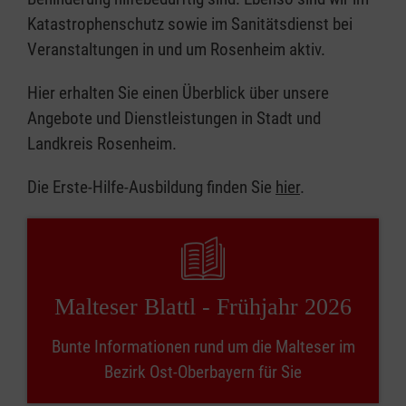
Katastrophenschutz sowie im Sanitätsdienst bei
Veranstaltungen in und um Rosenheim aktiv.
Hier erhalten Sie einen Überblick über unsere
Angebote und Dienstleistungen in Stadt und
Landkreis Rosenheim.
Die Erste-Hilfe-Ausbildung finden Sie
hier
.
Malteser Blattl - Frühjahr 2026
Bunte Informationen rund um die Malteser im
Bezirk Ost-Oberbayern für Sie