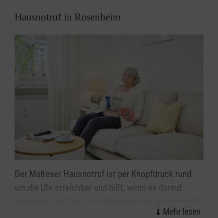
Hausnotruf in Rosenheim
Der Malteser Hausnotruf ist per Knopfdruck rund
um die Uhr erreichbar und hilft, wenn es darauf
ankommt. Ein Sturz, ein plötzlicher Schwächeanfall
oder Schlimmeres – mit dem Alter steigt die Sorge