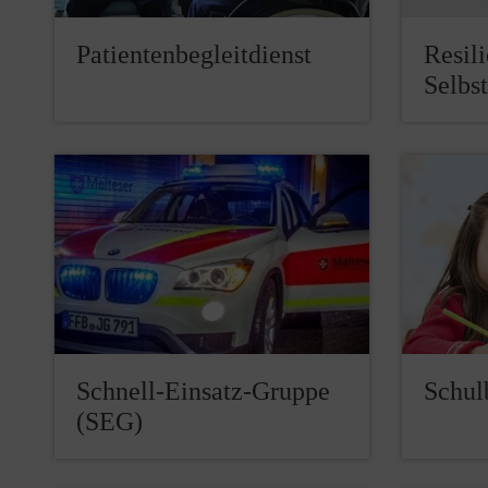
Patientenbegleitdienst
Resil
Selbs
Schnell-Einsatz-Gruppe
Schul
(SEG)