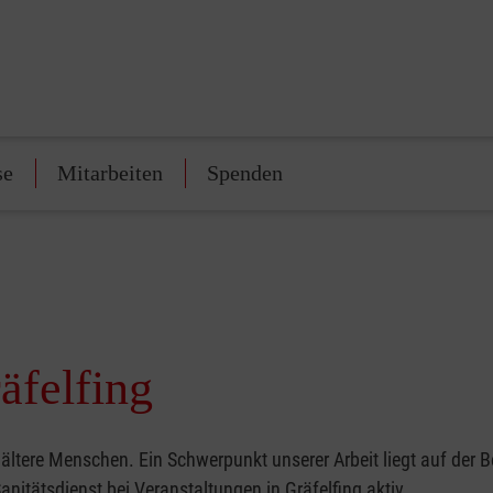
se
Mitarbeiten
Spenden
äfelfing
 ältere Menschen. Ein Schwerpunkt unserer Arbeit liegt auf der 
nitätsdienst bei Veranstaltungen in Gräfelfing aktiv.