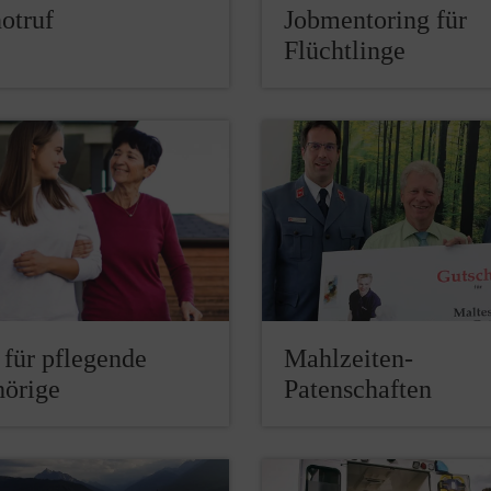
otruf
Jobmentoring für
Flüchtlinge
 für pflegende
Mahlzeiten-
örige
Patenschaften