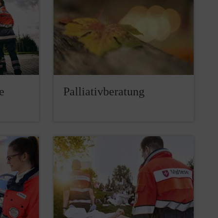
e
Palliativberatung