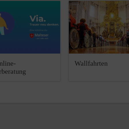
nline-
Wallfahrten
rberatung