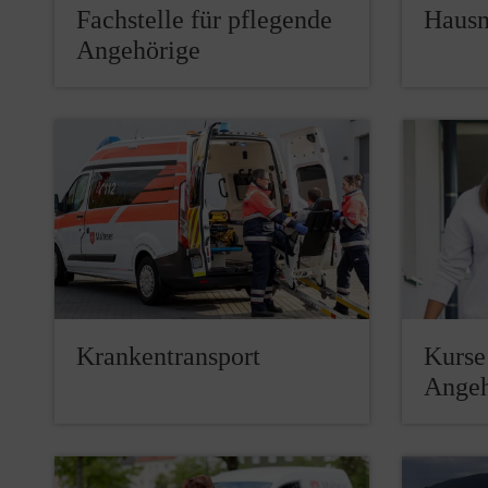
Fachstelle für pflegende
Hausn
Angehörige
Krankentransport
Kurse
Angeh