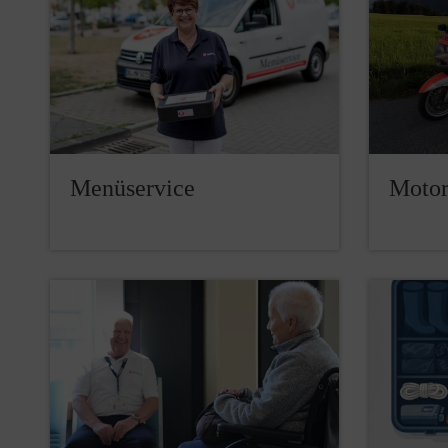
Menüservice
Motor