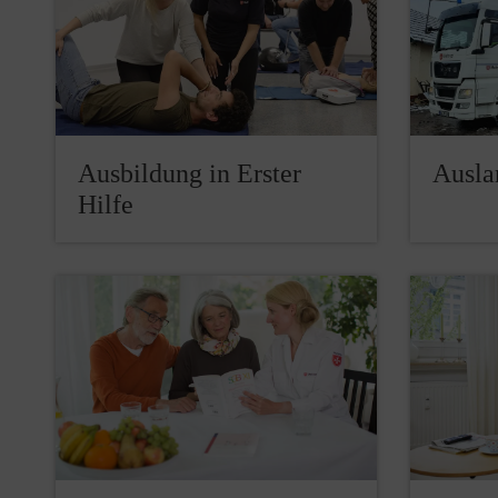
Ausbildung in Erster
Ausla
Hilfe