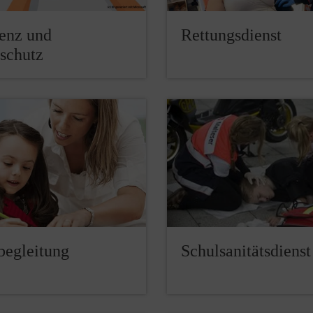
ienz und
Rettungsdienst
tschutz
begleitung
Schulsanitätsdienst