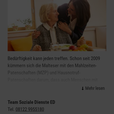
Bedürftigkeit kann jeden treffen. Schon seit 2009
kümmern sich die Malteser mit den Mahlzeiten-
Patenschaften (MZP) und Hausnotruf-
Patenschaften darum, dass auch Menschen mit
geringem Einkommen immer gut versorgt sind:
mit einem frischen, gesunden Mittagessen
Team Soziale Dienste ED
mit einem freundlichen Wort
Tel.
08122 9955180
mit dem Malteser Hausnotruf, falls Ihnen etwas