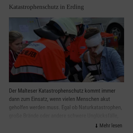
Katastrophenschutz in Erding
Der Malteser Katastrophenschutz kommt immer
dann zum Einsatz, wenn vielen Menschen akut
geholfen werden muss. Egal ob Naturkatastrophen,
große Brände oder andere schwere Unglücksfälle,
die ehrenamtlichen Einsatzkräfte helfen bei allen
Ereignissen, in denen die Kräfte von Feuerwehr und