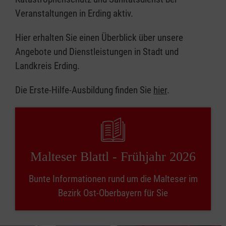
Veranstaltungen in Erding aktiv.
Hier erhalten Sie einen Überblick über unsere
Angebote und Dienstleistungen in Stadt und
Landkreis Erding.
Die Erste-Hilfe-Ausbildung finden Sie
hier
.
Malteser Blattl - Frühjahr 2026
Bunte Informationen rund um die Malteser im
Bezirk Ost-Oberbayern für Sie