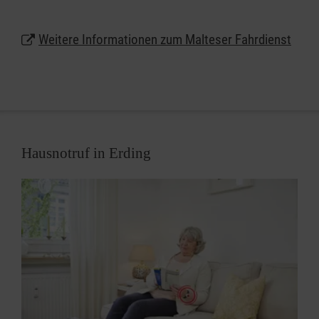
Über die reine Personenbeförderung hinaus
Weitere Informationen zum Malteser Fahrdienst
unterstützen die Malteser Sie gerne auch bei der
Antragstellung auf Kostenübernahme durch die
Krankenkasse oder das Sozialamt.
Hausnotruf in Erding