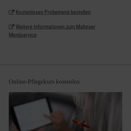
eine wöchentliche Lieferung tiefgekühlter Menüs
zum flexiblen Fertiggaren an.
Kostenloses Probemenü bestellen
Lassen Sie sich beraten und erhalten Sie weitere
Weitere Informationen zum Malteser
Informationen zum Malteser Menüservice in Erding.
Menüservice
Online-Pflegekurs kostenlos