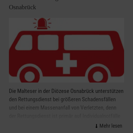
Osnabrück
Die Malteser in der Diözese Osnabrück unterstützen
den Rettungsdienst bei größeren Schadensfällen
und bei einem Massenanfall von Verletzten, denn
der Rettungsdienst ist primär auf Individualnotfälle
ausgerichtet. So wird die Lücke zwischen
Rettungsdienst und Katastrophenschutz