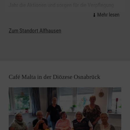
Jahr die Aktionen und sorgen für die Verpflegung
der Spenderinnen und Spender.
Zum Standort Alfhausen
Café Malta in der Diözese Osnabrück