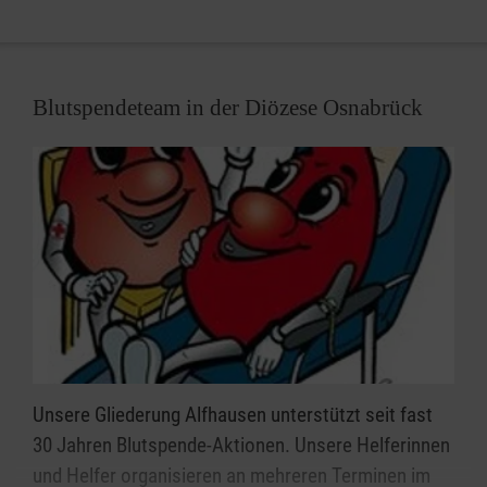
Blutspendeteam in der Diözese Osnabrück
Unsere Gliederung Alfhausen unterstützt seit fast
30 Jahren Blutspende-Aktionen. Unsere Helferinnen
und Helfer organisieren an mehreren Terminen im