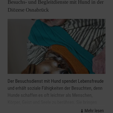
Besuchs- und Begleitdienste mit Hund in der
Diözese Osnabrück
Der Besuchsdienst mit Hund spendet Lebensfreude
und erhält soziale Fähigkeiten der Besuchten, denn
Hunde schaffen es oft leichter als Menschen,
Körper, Geist und Seele zu berühren. Sie bringen
Abwechslung in den Alltag, aktivieren und sorgen für