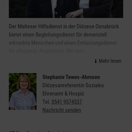
Der Malteser Hilfsdienst in der Diözese Osnabrück
bietet einen Begleitungsdienst für demenziell
erkrankte Menschen und einen Entlastungsdienst
für pflegende Angehörige. Mit dem
Pflegestärkungsgesetz kamen 2016 Menschen mit
körperlichen Beeinträchtigungen hinzu.
Stephanie Tewes-Ahrnsen
Diözesanreferentin Soziales
Ehrenamt & Hospiz
Tel.
0541 9574537
Nachricht senden