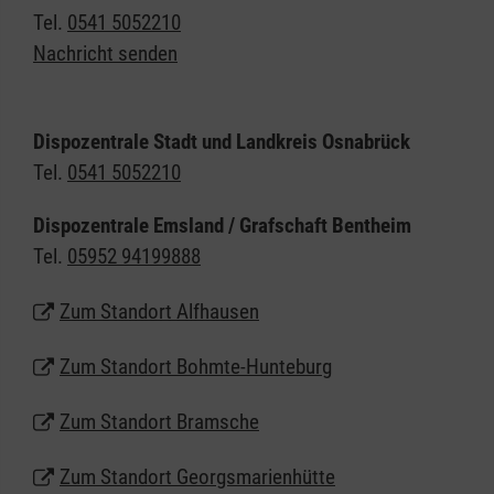
Diözese den Fahrdienst an.
Tel.
0541 5052210
Nachricht senden
Dispozentrale Stadt und Landkreis Osnabrück
Tel.
0541 5052210
Dispozentrale Emsland / Grafschaft Bentheim
Tel.
05952 94199888
Zum Standort Alfhausen
Zum Standort Bohmte-Hunteburg
Zum Standort Bramsche
Zum Standort Georgsmarienhütte