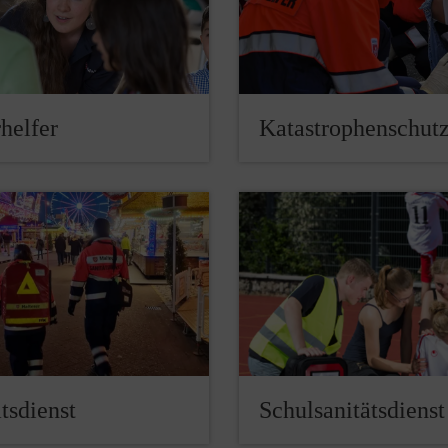
helfer
Katastrophenschut
tsdienst
Schulsanitätsdienst