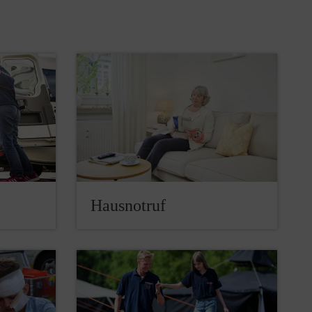
Hausnotruf