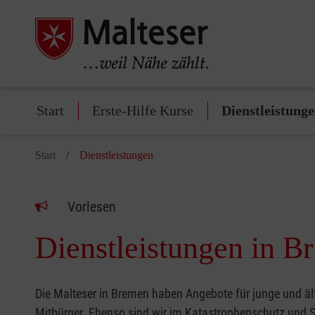
Start
Erste-Hilfe Kurse
Dienstleistung
Start
Dienstleistungen
Vorlesen
Dienstleistungen in B
Die Malteser in Bremen haben Angebote für junge und ält
Mitbürger. Ebenso sind wir im Katastrophenschutz und S