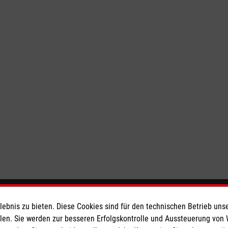
eser
Spendenkonto
bnis zu bieten. Diese Cookies sind für den technischen Betrieb unse
llen. Sie werden zur besseren Erfolgskontrolle und Aussteuerung von