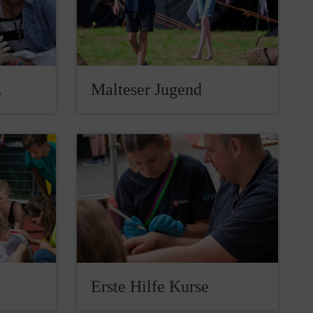
z
Malteser Jugend
Erste Hilfe Kurse