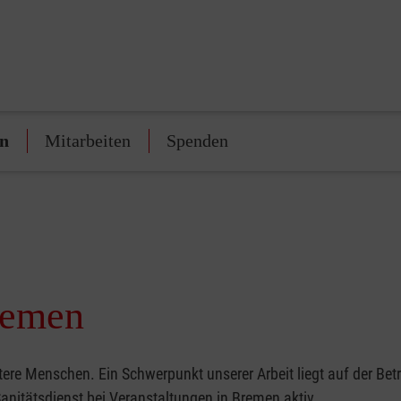
en
Mitarbeiten
Spenden
remen
ere Menschen. Ein Schwerpunkt unserer Arbeit liegt auf der Bet
anitätsdienst bei Veranstaltungen in Bremen aktiv.