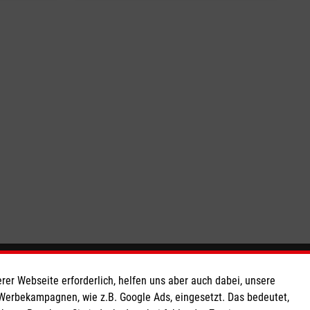
So finden Sie uns
rer Webseite erforderlich, helfen uns aber auch dabei, unsere
 Werbekampagnen, wie z.B. Google Ads, eingesetzt. Das bedeutet,