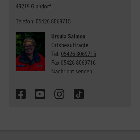
49219 Glandorf
Telefon: 05426 8069715
Ursula Salmon
Ortsbeauftragte
Tel.
05426 8069715
Fax
05426 8069716
Nachricht senden