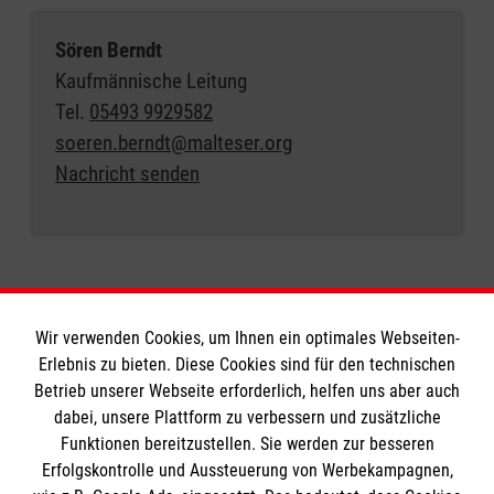
Sören Berndt
Kaufmännische Leitung
Tel.
05493 9929582
soeren.berndt@malteser.org
Nachricht senden
Wir verwenden Cookies, um Ihnen ein optimales Webseiten-
Erlebnis zu bieten. Diese Cookies sind für den technischen
Informationen
Betrieb unserer Webseite erforderlich, helfen uns aber auch
dabei, unsere Plattform zu verbessern und zusätzliche
Funktionen bereitzustellen. Sie werden zur besseren
Erfolgskontrolle und Aussteuerung von Werbekampagnen,
Impressum