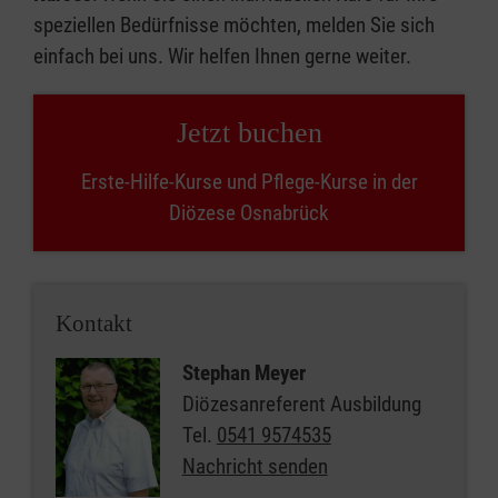
speziellen Bedürfnisse möchten, melden Sie sich
einfach bei uns. Wir helfen Ihnen gerne weiter.
Jetzt buchen
Erste-Hilfe-Kurse und Pflege-Kurse in der
Diözese Osnabrück
Kontakt
Stephan Meyer
Diözesanreferent Ausbildung
Tel.
0541 9574535
Nachricht senden