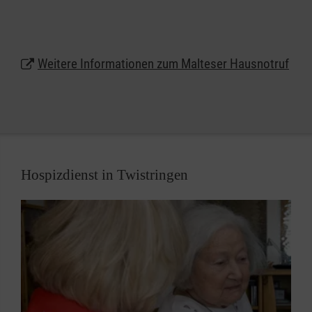
eine Armbanduhr am Handgelenk getragen werden
oder auf Wunsch auch als Halskette.
Lassen Sie sich unter
0800 9966001
gebührenfrei
Weitere Informationen zum Malteser Hausnotruf
beraten und erhalten weitere Informationen zum
Malteser Hausnotruf in Twistringen.
Hospizdienst in Twistringen