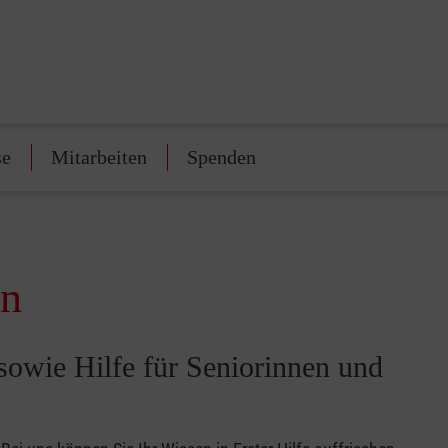
se
Mitarbeiten
Spenden
en
sowie Hilfe für Seniorinnen und