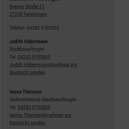
Bremer Straße 21
27239 Twistringen
Telefon: 04243 9703005
Judith Habermann
Stadtbeauftragte
Tel.
04243 9703005
Judith.Habermann@malteser.org
Nachricht senden
Iwona Theissen
Stellvertretende Stadtbeauftragte
Tel.
04243 9703005
Iwona.Theissen@malteser.org
Nachricht senden