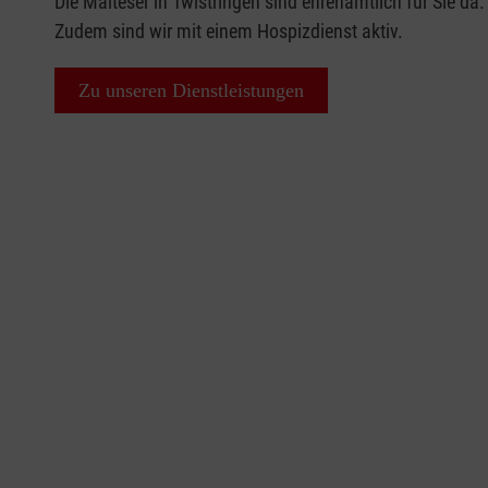
Die Malteser in Twistringen sind ehrenamtlich für Sie da.
Zudem sind wir mit einem Hospizdienst aktiv.
Zu unseren Dienstleistungen