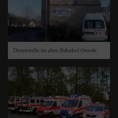
Dienststelle im alten Bahnhof Oesede