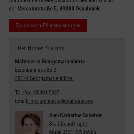
Stadtgeschäftstelle Osnabrück befindet sich in
der
Mercatorstraße 5, 49080 Osnabrück
.
Zu unseren Dienstleistungen
Hier finden Sie uns
Malteser in Georgsmarienhütte
Eisenbahnstraße 2
49124 Georgsmarienhütte
Telefon: 05401 5837
Email:
info.gmhuette@malteser.org
Ann-Catherine Scheiter
Stadtbeauftragte
Mobil
0151 22936965