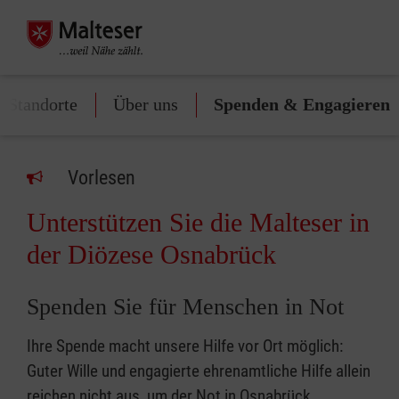
 Standorte
Über uns
Spenden & Engagieren
Vorlesen
Unterstützen Sie die Malteser in
der Diözese Osnabrück
Spenden Sie für Menschen in Not
Ihre Spende macht unsere Hilfe vor Ort möglich:
Guter Wille und engagierte ehrenamtliche Hilfe allein
reichen nicht aus, um der Not in Osnabrück,