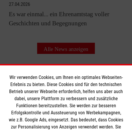
27.04.2026
Es war einmal... ein Ehrenamtstag voller
Geschichten und Begegnungen
Alle News anzeigen
Wir verwenden Cookies, um Ihnen ein optimales Webseiten-
Erlebnis zu bieten. Diese Cookies sind für den technischen
Informationen
Betrieb unserer Webseite erforderlich, helfen uns aber auch
dabei, unsere Plattform zu verbessern und zusätzliche
Funktionen bereitzustellen. Sie werden zur besseren
Erfolgskontrolle und Aussteuerung von Werbekampagnen,
Impressum
wie z.B. Google Ads, eingesetzt. Das bedeutet, dass Cookies
Datenschutz
Die Malteser
zur Personalisierung von Anzeigen verwendet werden. Sie
Kontakt