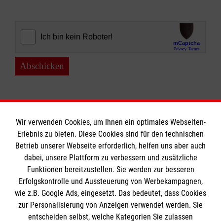
Abschicken
Wir verwenden Cookies, um Ihnen ein optimales Webseiten-
Erlebnis zu bieten. Diese Cookies sind für den technischen
Informationen
Betrieb unserer Webseite erforderlich, helfen uns aber auch
dabei, unsere Plattform zu verbessern und zusätzliche
Funktionen bereitzustellen. Sie werden zur besseren
Erfolgskontrolle und Aussteuerung von Werbekampagnen,
Impressum
wie z.B. Google Ads, eingesetzt. Das bedeutet, dass Cookies
Datenschutz
Die Malteser
zur Personalisierung von Anzeigen verwendet werden. Sie
Kontakt
entscheiden selbst, welche Kategorien Sie zulassen