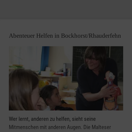
26817 Rhauderfehn Unnerloogsweg 9
26842 Ostrhauderfehn 1. Südwieke 120
Abenteuer Helfen in Bockhorst/Rhauderfehn
26842 Ostrhauderfehn Dorfstr. 1
Wer lernt, anderen zu helfen, sieht seine
Mitmenschen mit anderen Augen. Die Malteser