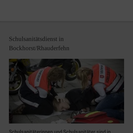
zuletzt aus gesetzlichen Vorschriften und zum
Beispiel den Auflagen von Sportverbänden für die
Durchführung von Wettkämpfen.
Schulsanitätsdienst in
Bockhorst/Rhauderfehn
Schulsanitäterinnen und Schulsanitäter sind in