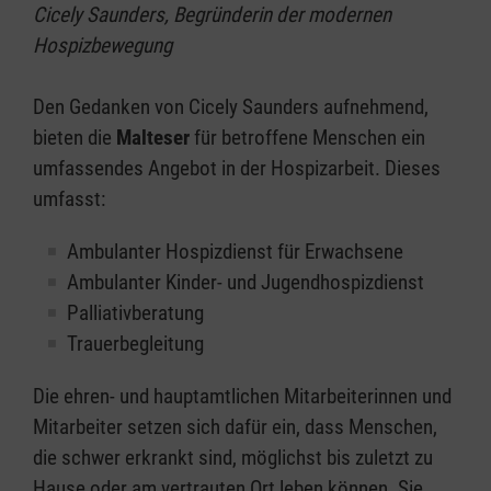
Cicely Saunders, Begründerin der modernen
Hospizbewegung
Den Gedanken von Cicely Saunders aufnehmend,
bieten die
Malteser
für betroffene Menschen ein
umfassendes Angebot in der Hospizarbeit. Dieses
umfasst:
Ambulanter Hospizdienst für Erwachsene
Ambulanter Kinder- und Jugendhospizdienst
Palliativberatung
Trauerbegleitung
Die ehren- und hauptamtlichen Mitarbeiterinnen und
Mitarbeiter setzen sich dafür ein, dass Menschen,
die schwer erkrankt sind, möglichst bis zuletzt zu
Hause oder am vertrauten Ort leben können. Sie