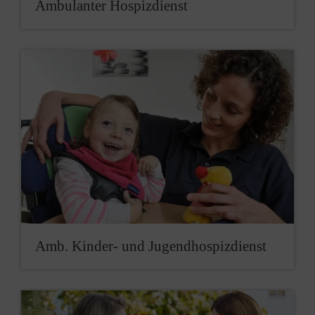
Ambulanter Hospizdienst
Amb. Kinder- und Jugendhospizdienst