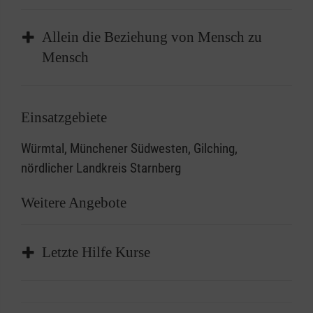
Allein die Beziehung von Mensch zu
Mensch
Einsatzgebiete
Würmtal, Münchener Südwesten, Gilching,
nördlicher Landkreis Starnberg
Weitere Angebote
Letzte Hilfe Kurse
Foto: privat
Hospizbetreuung - aus der Sicht eines