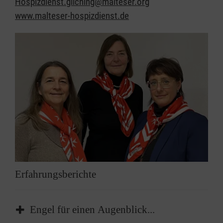
Hospizdienst.gilching@malteser.org
www.malteser-hospizdienst.de
Erfahrungsberichte
Engel für einen Augenblick...