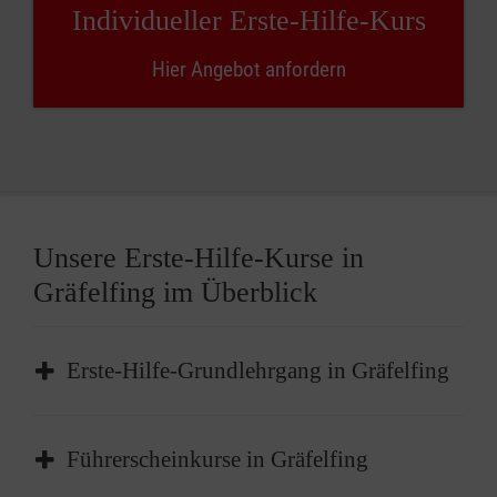
Individueller Erste-Hilfe-Kurs
Hier Angebot anfordern
Unsere Erste-Hilfe-Kurse in
Gräfelfing im Überblick
Erste-Hilfe-Grundlehrgang in Gräfelfing
Der Erste-Hilfe-Grundlehrgang in Gräfelfing ist
Führerscheinkurse in Gräfelfing
das
Basisangebot
für die Grundlagen der