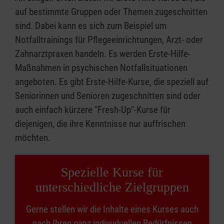
auf bestimmte Gruppen oder Themen zugeschnitten
sind. Dabei kann es sich zum Beispiel um
Notfalltrainings für Pflegeeinrichtungen, Arzt- oder
Zahnarztpraxen handeln. Es werden Erste-Hilfe-
Maßnahmen in psychischen Notfallsituationen
angeboten. Es gibt Erste-Hilfe-Kurse, die speziell auf
Seniorinnen und Senioren zugeschnitten sind oder
auch einfach kürzere "Fresh-Up"-Kurse für
diejenigen, die ihre Kenntnisse nur auffrischen
möchten.
Spezielle Kurse für
unterschiedliche Zielgruppen
Gerne stellen wir die Inhalte eines Kurses auch
nach Ihren ganz indivuduellen Bedürfnissen