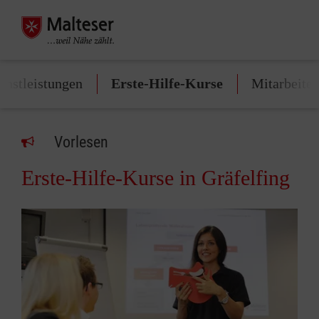
enstleistungen
Erste-Hilfe-Kurse
Mitarbeite
Vorlesen
Erste-Hilfe-Kurse in Gräfelfing