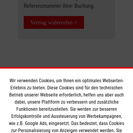
Referenznummer Ihrer Buchung.
Vertrag widerrufen >
Wir verwenden Cookies, um Ihnen ein optimales Webseiten-
Erlebnis zu bieten. Diese Cookies sind für den technischen
Informationen
Betrieb unserer Webseite erforderlich, helfen uns aber auch
dabei, unsere Plattform zu verbessern und zusätzliche
Funktionen bereitzustellen. Sie werden zur besseren
Erfolgskontrolle und Aussteuerung von Werbekampagnen,
Impressum
wie z.B. Google Ads, eingesetzt. Das bedeutet, dass Cookies
Datenschutz
Die Malteser
zur Personalisierung von Anzeigen verwendet werden. Sie