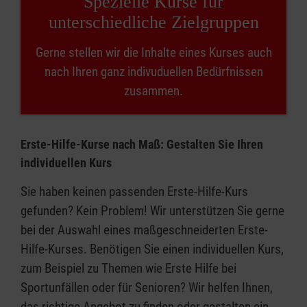
Spezielle Kurse für
unterschiedliche Zielgruppen
Gerne stellen wir die Inhalte eines Kurses auch
nach Ihren ganz indivuduellen Bedürfnissen
zusammen.
Erste-Hilfe-Kurse nach Maß: Gestalten Sie Ihren
individuellen Kurs
Sie haben keinen passenden Erste-Hilfe-Kurs
gefunden? Kein Problem! Wir unterstützen Sie gerne
bei der Auswahl eines maßgeschneiderten Erste-
Hilfe-Kurses. Benötigen Sie einen individuellen Kurs,
zum Beispiel zu Themen wie Erste Hilfe bei
Sportunfällen oder für Senioren? Wir helfen Ihnen,
das richtige Angebot zu finden oder gestalten ein