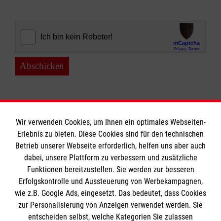
Abschicken
Wir verwenden Cookies, um Ihnen ein optimales Webseiten-
Erlebnis zu bieten. Diese Cookies sind für den technischen
Informationen
Betrieb unserer Webseite erforderlich, helfen uns aber auch
dabei, unsere Plattform zu verbessern und zusätzliche
Funktionen bereitzustellen. Sie werden zur besseren
Erfolgskontrolle und Aussteuerung von Werbekampagnen,
Impressum
wie z.B. Google Ads, eingesetzt. Das bedeutet, dass Cookies
Datenschutz
Die Malteser
zur Personalisierung von Anzeigen verwendet werden. Sie
Kontakt
entscheiden selbst, welche Kategorien Sie zulassen