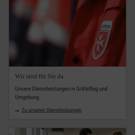
Wann soll der Kurs beginnen?
So früh wie möglich
Zum angegebenen Zeitpunkt
frühestens ab dem
Wir sind für Sie da
Unsere Dienstleistungen in Gräfelfing und
Umgebung.
Zu unseren Dienstleistungen
Ort
PLZ / Ort