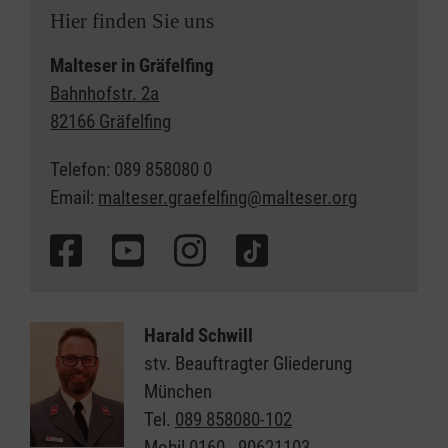
Hier finden Sie uns
Malteser in
Gräfelfing
Bahnhofstr. 2a
82166 Gräfelfing
Telefon: 089 858080 0
Email:
malteser.graefelfing@malteser.org
Harald Schwill
stv. Beauftragter Gliederung
München
Tel.
089 858080-102
Mobil
0160 - 90621103