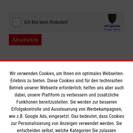
Abschicken
Wir verwenden Cookies, um Ihnen ein optimales Webseiten-
Erlebnis zu bieten. Diese Cookies sind für den technischen
Informationen
Betrieb unserer Webseite erforderlich, helfen uns aber auch
dabei, unsere Plattform zu verbessern und zusätzliche
Funktionen bereitzustellen. Sie werden zur besseren
Erfolgskontrolle und Aussteuerung von Werbekampagnen,
Impressum
wie z.B. Google Ads, eingesetzt. Das bedeutet, dass Cookies
Datenschutz
Die Malteser
zur Personalisierung von Anzeigen verwendet werden. Sie
Kontakt
entscheiden selbst, welche Kategorien Sie zulassen