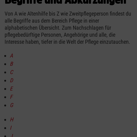
Von A wie Altenhilfe bis Z wie Zweitpflegeperson findest du
alle Begriffe aus dem Bereich Pflege in einer
alphabetischen Übersicht. Zum Nachschlagen für
pflegebedürftige Personen, Angehörige und alle, die
Interesse haben, tiefer in die Welt der Pflege einzutauchen.
A
B
C
D
E
F
G
H
I
J