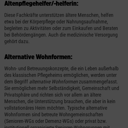
Altenpflegehelfer/-helferin:
Diese Fachkräfte unterstützen ältere Menschen, helfen
etwa bei der Körperpflege oder Nahrungsaufnahme,
begleiten zu Aktivitäten oder zum Einkaufen und Beraten
bei Behördengängen. Auch die medizinische Versorgung
gehört dazu.
Alternative Wohnformen:
Wohn- und Betreuungskonzepte, die ein Leben außerhalb
des klassischen Pflegeheims ermöglichen, werden unter
dem Begriff
alternative Wohnformen
zusammengefasst.
Sie ermöglichen mehr Selbständigkeit, Gemeinschaft und
Privatsphäre und richten sich vor allem an ältere
Menschen, die Unterstützung brauchen, die aber in kein
vollstationäres Heim möchten. Typische alternative
Wohnformen sind betreute Wohngemeinschaften
(Senioren-WGs oder Demenz-WGs) oder privat bzw.
institutionell organisierte Senioren-Wohngruppen mit