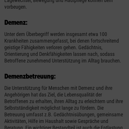
Lagewechsel, Bewegung und Hautpflege können dem
vorbeugen.
Demenz:
Unter dem Überbegriff werden insgesamt etwa 100
Krankheiten zusammengefasst, bei denen fortschreitend
geistige Fähigkeiten verloren gehen. Gedächtnis,
Orientierung und Denkfähigkeiten lassen nach, sodass
Betroffene zunehmend Unterstützung im Alltag brauchen.
Demenzbetreuung:
Die Unterstützung für Menschen mit Demenz und ihre
Angehörigen hat das Ziel, die Lebensqualität der
Betroffenen zu erhalten, ihren Alltag zu erleichtern und ihre
Selbstständigkeit möglichst lange zu fördern. Die
Betreuung umfasst z.B. Gedächtnisübungen, gemeinsame
Aktivitäten, Hilfe im Haushalt sowie Gespräche und
Beratung. Ein wichtiger Bestandteil ist auch die Entlastung