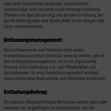
oder nach Operationen eingesetzt. Grundsätzlich
unterschieden wird zwischen oraler enteraler Ernährung
(Trinken von Spezialnahrung) und Sonden-Ernährung, bei
der die Nahrung über eine Sonde direkt in den Magen oder
Darm verabreicht wird.
Entlassungsmanagement:
Damit Patientinnen und Patienten nach einem
Krankenhausaufenthalt lückenlos versorgt werden, gibt es
das Entlassungsmanagement. Es ist ein organisierter
Prozess unter Einbindung z.B. von Pflegekräften und
Sozialdiensten. Es wird Unterstützungsbedarf ermittelt
sowie notwendige Maßnahmen und Hilfsmittel koordiniert.
Entlastungsbetrag:
Die meisten pflegebedürftigen Menschen werden ganz oder
teilweise von Angehörigen zu Hause betreut. Um die