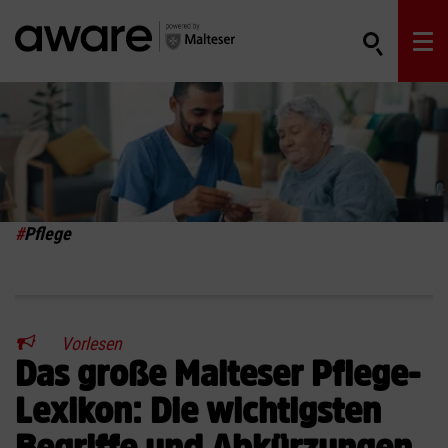
#
Pflege
Vorlesen
Das große Malteser Pflege-
Lexikon: Die wichtigsten
Begriffe und Abkürzungen