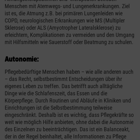
Menschen mit Atemwegs- und Lungenerkrankungen. Ziel
ist es, die Atmung z.B. bei primären Lungenleiden wie
COPD, neurologischen Erkrankungen wie MS (Multipler
Sklerose) oder ALS (Amyotropher Lateralsklerose) zu
erleichtern, Komplikationen zu vermeiden und den Umgang
mit Hilfsmitteln wie Sauerstoff oder Beatmung zu schulen.
Autonomie:
Pflegebedürftige Menschen haben – wie alle anderen auch
– das Recht, selbstbestimmt Entscheidungen über ihr
eigenes Leben zu treffen. Das betrifft auch alltägliche
Dinge wie die Schlafenszeit, das Essen und die
Körperpflege. Durch Routinen und Abläufe in Kliniken und
Einrichtungen ist die Selbstbestimmung teilweise
eingeschränkt. Deshalb ist es wichtig, dass Pflegekräfte so
weit wie möglich Hilfe anbieten, ohne dabei die Autonomie
des Einzelnen zu beeinträchtigen. Das ist ein Balanceakt,
der in der Regel beinhaltet, alle Informationen zu Pflege