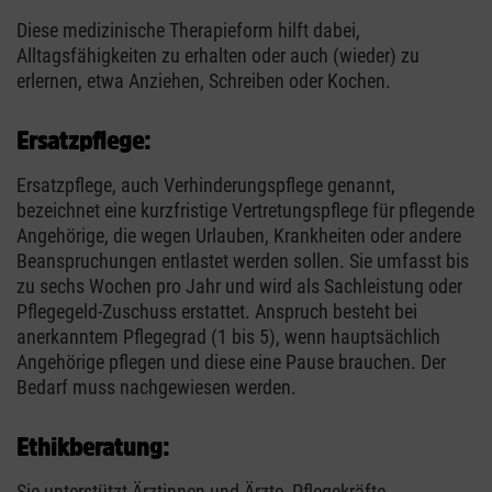
Diese medizinische Therapieform hilft dabei,
Alltagsfähigkeiten zu erhalten oder auch (wieder) zu
erlernen, etwa Anziehen, Schreiben oder Kochen.
Ersatzpflege:
Ersatzpflege, auch Verhinderungspflege genannt,
bezeichnet eine kurzfristige Vertretungspflege für pflegende
Angehörige, die wegen Urlauben, Krankheiten oder andere
Beanspruchungen entlastet werden sollen. Sie umfasst bis
zu sechs Wochen pro Jahr und wird als Sachleistung oder
Pflegegeld-Zuschuss erstattet. Anspruch besteht bei
anerkanntem Pflegegrad (1 bis 5), wenn hauptsächlich
Angehörige pflegen und diese eine Pause brauchen. Der
Bedarf muss nachgewiesen werden.
Ethikberatung:
Sie unterstützt Ärztinnen und Ärzte, Pflegekräfte,