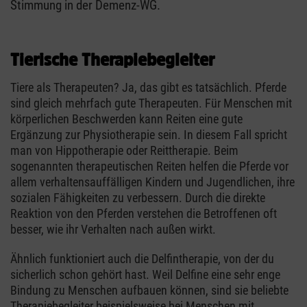
Stimmung in der Demenz-WG.
Tierische Therapiebegleiter
Tiere als Therapeuten? Ja, das gibt es tatsächlich. Pferde
sind gleich mehrfach gute Therapeuten. Für Menschen mit
körperlichen Beschwerden kann Reiten eine gute
Ergänzung zur Physiotherapie sein. In diesem Fall spricht
man von Hippotherapie oder Reittherapie. Beim
sogenannten therapeutischen Reiten helfen die Pferde vor
allem verhaltensauffälligen Kindern und Jugendlichen, ihre
sozialen Fähigkeiten zu verbessern. Durch die direkte
Reaktion von den Pferden verstehen die Betroffenen oft
besser, wie ihr Verhalten nach außen wirkt.
Ähnlich funktioniert auch die Delfintherapie, von der du
sicherlich schon gehört hast. Weil Delfine eine sehr enge
Bindung zu Menschen aufbauen können, sind sie beliebte
Therapiebegleiter beispielsweise bei Menschen mit