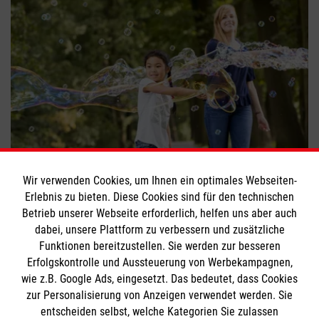
Balu und Du: Kindern Zeit schenken
Wir verwenden Cookies, um Ihnen ein optimales Webseiten-
Erlebnis zu bieten. Diese Cookies sind für den technischen
#
Ehrenamt
#
Engagement
#
Freizeitaktivitäten
Betrieb unserer Webseite erforderlich, helfen uns aber auch
dabei, unsere Plattform zu verbessern und zusätzliche
Funktionen bereitzustellen. Sie werden zur besseren
Bewerte diesen Artikel
Erfolgskontrolle und Aussteuerung von Werbekampagnen,
wie z.B. Google Ads, eingesetzt. Das bedeutet, dass Cookies
zur Personalisierung von Anzeigen verwendet werden. Sie
entscheiden selbst, welche Kategorien Sie zulassen