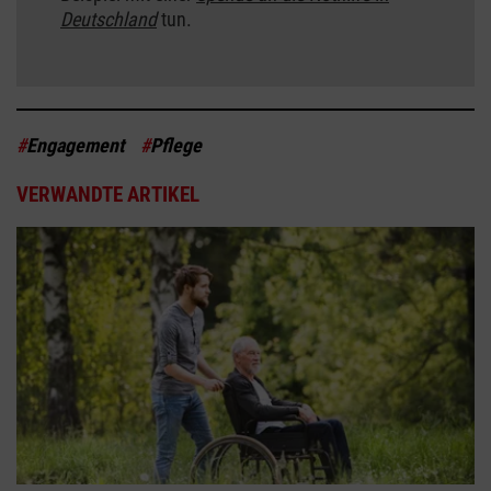
Deutschland
tun.
#
Engagement
#
Pflege
VERWANDTE ARTIKEL