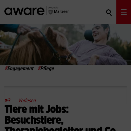
#
Engagement
#
Pflege
Vorlesen
Tiere mit Jobs:
Besuchstiere,
Therapiebegleiter und Co.