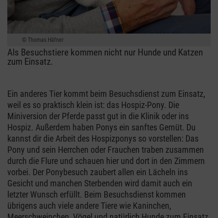
Thomas Häfner
Als Besuchstiere kommen nicht nur Hunde und Katzen
zum Einsatz.
Ein anderes Tier kommt beim Besuchsdienst zum Einsatz,
weil es so praktisch klein ist: das Hospiz-Pony. Die
Miniversion der Pferde passt gut in die Klinik oder ins
Hospiz. Außerdem haben Ponys ein sanftes Gemüt. Du
kannst dir die Arbeit des Hospizponys so vorstellen: Das
Pony und sein Herrchen oder Frauchen traben zusammen
durch die Flure und schauen hier und dort in den Zimmern
vorbei. Der Ponybesuch zaubert allen ein Lächeln ins
Gesicht und manchen Sterbenden wird damit auch ein
letzter Wunsch erfüllt. Beim Besuchsdienst kommen
übrigens auch viele andere Tiere wie Kaninchen,
Meerschweinchen, Vögel und natürlich Hunde zum Einsatz.