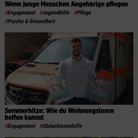
Wenn junge Menschen Angehörige pflegen
#
Engagement
#
Jugendhilfe
#
Pflege
#
Psyche & Gesundheit
Sommerhitze: Wie du Wohnungslosen
helfen kannst
#
Engagement
#
Obdachlosenhilfe