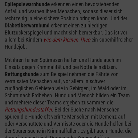
Epilepsiewarnhunde
erkennen einen bevorstehenden
Anfall und warnen ihren Menschen, sodass dieser sich
rechtzeitig in eine sichere Position bringen kann. Und der
Diabetikerwarnhund
erkennt einen zu niedrigen
Blutzuckerspiegel und macht sich bemerkbar. Das ist vor
allem bei Kindern
wie dem kleinen Theo
ein superhilfreicher
Hundejob.
Mit ihren feinen Spürnasen helfen uns Hunde auch im
Einsatz gegen Kriminalität und bei Notfalleinsätzen.
Rettungshunde
zum Beispiel nehmen die Fährte von
vermissten Menschen auf, vor allem in schwer
zugänglichen Gebieten wie in Gebirgen, im Wald oder im
Schutt nach Erdbeben. Hund und Mensch bilden ein Team
und mehrere dieser Teams ergeben zusammen die
Rettungshundestaffel
. Bei der Suche nach Menschen
spüren die Hunde oft verirrte Menschen mit Demenz auf
oder Verschüttete und Vermisste oder die Hunde helfen bei
der Spurensuche in Kriminalfällen. Es gibt auch Hunde, die
darauf trainiert sind, Drogen oder Sprengstoff zu