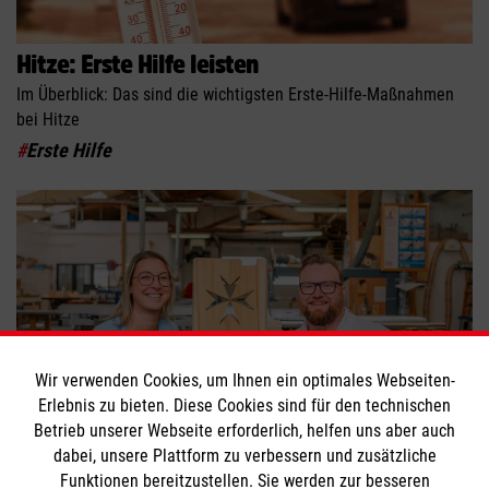
Hitze: Erste Hilfe leisten
Im Überblick: Das sind die wichtigsten Erste-Hilfe-Maßnahmen
bei Hitze
#
Erste Hilfe
Wir verwenden Cookies, um Ihnen ein optimales Webseiten-
Erlebnis zu bieten. Diese Cookies sind für den technischen
Betrieb unserer Webseite erforderlich, helfen uns aber auch
dabei, unsere Plattform zu verbessern und zusätzliche
Mit Handwerk in die Zukunft
Funktionen bereitzustellen. Sie werden zur besseren